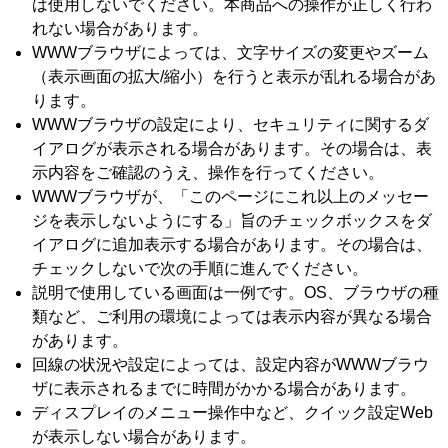
は使用しないでください。本商品への操作が正しく行わ
れない場合があります。
WWWブラウザによっては、文字サイズの変更やズーム
（表示画面の拡大/縮小）を行うと表示が乱れる場合があ
ります。
WWWブラウザの設定により、セキュリティに関するダ
イアログが表示される場合があります。その場合は、表
示内容をご確認のうえ、操作を行ってください。
WWWブラウザが、「このページにこれ以上のメッセー
ジを表示しないようにする」旨のチェックボックスをダ
イアログに追加表示する場合があります。その場合は、
チェックしないで次の手順に進んでください。
説明で使用している画面は一例です。OS、ブラウザの種
類など、ご利用の環境によっては表示内容が異なる場合
があります。
回線の状況や設定によっては、設定内容がWWWブラウ
ザに表示されるまでに時間がかかる場合があります。
ディスプレイのメニュー操作中など、クイック設定Web
が表示しない場合があります。