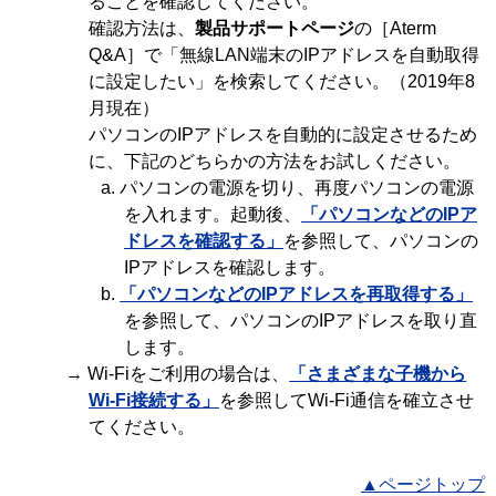
ることを確認してください。
確認方法は、
製品サポートページ
の［Aterm
Q&A］で「無線LAN端末のIPアドレスを自動取得
に設定したい」を検索してください。（2019年8
月現在）
パソコンのIPアドレスを自動的に設定させるため
に、下記のどちらかの方法をお試しください。
a. パソコンの電源を切り、再度パソコンの電源
を入れます。起動後、
「パソコンなどのIPア
ドレスを確認する」
を参照して、パソコンの
IPアドレスを確認します。
b.
「パソコンなどのIPアドレスを再取得する」
を参照して、パソコンのIPアドレスを取り直
します。
→ Wi-Fiをご利用の場合は、
「さまざまな子機から
Wi-Fi接続する」
を参照してWi-Fi通信を確立させ
てください。
▲ページトップ