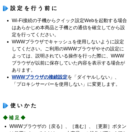
設定を行う前に
Wi-Fi接続の子機からクイック設定Webを起動する場合
はあらかじめ本商品と子機との通信を確立してから設
定を行ってください。
WWWブラウザでキャッシュを使用しないように設定
してください。ご利用のWWWブラウザやその設定に
よっては、説明されている操作を行った際に、WWW
ブラウザが以前に保存していた内容を表示する場合が
あります。
WWWブラウザの接続設定
を「ダイヤルしない」、
「プロキシサーバーを使用しない」に変更します。
使いかた
◆補足◆
WWWブラウザの［戻る］、［進む］、［更新］ボタン