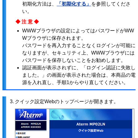
初期化方法は、
「初期化する」
を参照してくださ
い。
◆注意◆
WWWブラウザの設定によってはパスワードがWW
Wブラウザに保存されます。
パスワードを再入力することなくログインが可能に
なりますが、セキュリティ上、WWWブラウザには
パスワードを保存しないことをお勧めします。
認証画面が表示されずに、「ログイン認証に失敗し
ました。」の画面が表示された場合は、本商品の電
源を入れ直し、手順1からやり直してください。
3.
クイック設定Webのトップページが開きます。