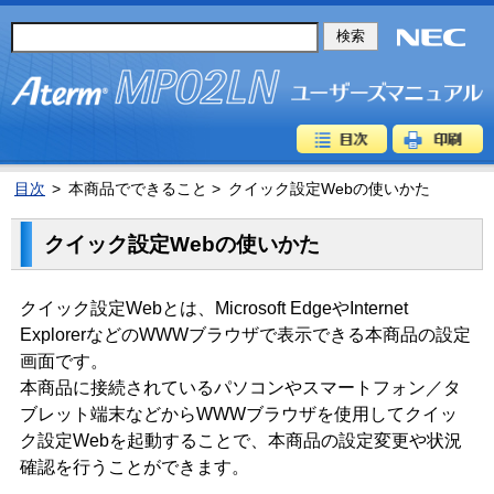
目次
>
本商品でできること >
クイック設定Webの使いかた
クイック設定Webの使いかた
クイック設定Webとは、Microsoft EdgeやInternet
ExplorerなどのWWWブラウザで表示できる本商品の設定
画面です。
本商品に接続されているパソコンやスマートフォン／タ
ブレット端末などからWWWブラウザを使用してクイッ
ク設定Webを起動することで、本商品の設定変更や状況
確認を行うことができます。