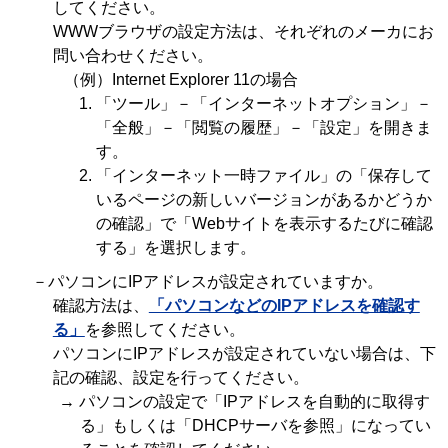
してください。
WWWブラウザの設定方法は、それぞれのメーカにお
問い合わせください。
（例）Internet Explorer 11の場合
「ツール」－「インターネットオプション」－
「全般」－「閲覧の履歴」－「設定」を開きま
す。
「インターネット一時ファイル」の「保存して
いるページの新しいバージョンがあるかどうか
の確認」で「Webサイトを表示するたびに確認
する」を選択します。
－パソコンにIPアドレスが設定されていますか。
確認方法は、
「パソコンなどのIPアドレスを確認す
る」
を参照してください。
パソコンにIPアドレスが設定されていない場合は、下
記の確認、設定を行ってください。
→ パソコンの設定で「IPアドレスを自動的に取得す
る」もしくは「DHCPサーバを参照」になってい