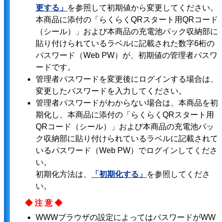
更する」
を参照して初期値から変更してください。
本商品に添付の「らくらくQRスタート用QRコード
（シール）」および本商品の充電池パック収納部に
貼り付けられているラベルに記載された数字6桁の
パスワード（Web PW）が、初期値の管理者パスワ
ードです。
管理者パスワードを変更後にログインする場合は、
変更したパスワードを入力してください。
管理者パスワードがわからない場合は、本商品を初
期化し、本商品に添付の「らくらくQRスタート用
QRコード（シール）」および本商品の充電池パッ
ク収納部に貼り付けられているラベルに記載されて
いるパスワード（Web PW）でログインしてくださ
い。
初期化方法は、
「初期化する」
を参照してくださ
い。
◆注意◆
WWWブラウザの設定によってはパスワードがWW