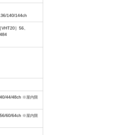
136/140/144ch
HT20］56、
484
0/44/48ch
※屋内限
6/60/64ch
※屋内限