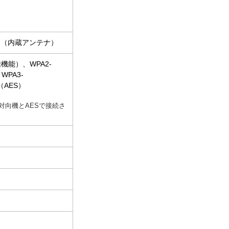
信2 （内蔵アンテナ）
機能）、WPA2-
WPA3-
（AES）
.11nは対向機とAESで接続さ