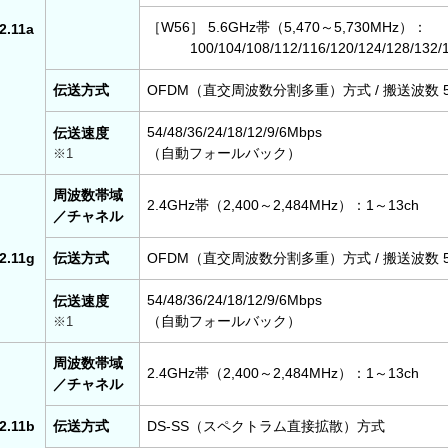
［W56］ 5.6GHz帯（5,470～5,730MHz）：
2.11a
100/104/108/112/116/120/124/128/132/
伝送方式
OFDM（直交周波数分割多重）方式 / 搬送波数 5
54/48/36/24/18/12/9/6Mbps
伝送速度
（自動フォールバック）
※1
周波数帯域
2.4GHz帯（2,400～2,484MHz）：1～13ch
／チャネル
2.11g
伝送方式
OFDM（直交周波数分割多重）方式 / 搬送波数 5
54/48/36/24/18/12/9/6Mbps
伝送速度
（自動フォールバック）
※1
周波数帯域
2.4GHz帯（2,400～2,484MHz）：1～13ch
／チャネル
2.11b
伝送方式
DS-SS（スペクトラム直接拡散）方式