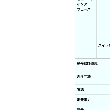
インタ
フェース
スイッ
動作保証環境
外形寸法
電源
消費電力