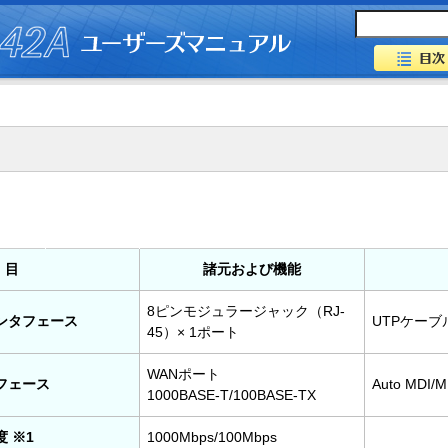
 目
諸元および機能
8ピンモジュラージャック（RJ-
ンタフェース
UTPケーブ
45）× 1ポート
WANポート
フェース
Auto MDI/
1000BASE-T/100BASE-TX
 ※1
1000Mbps/100Mbps