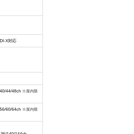
MDI-X対応
0/44/48ch
※屋内限
6/60/64ch
※屋内限
136/140/144ch