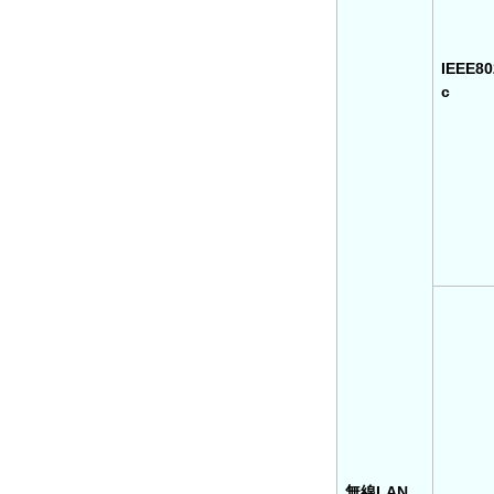
IEEE80
c
無線LAN