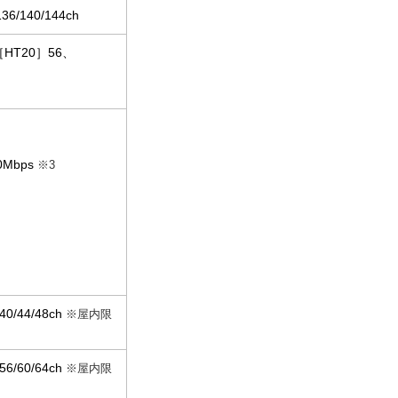
136/140/144ch
HT20］56、
Mbps
※3
0/44/48ch
※屋内限
6/60/64ch
※屋内限