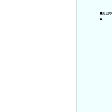
IEEE80
x