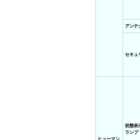
アンテ
セキュ
状態表
ランプ
ヒューマン