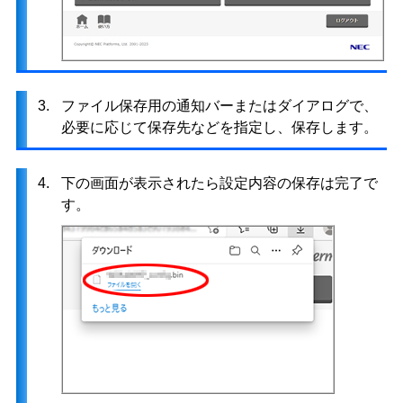
3.
ファイル保存用の通知バーまたはダイアログで、
必要に応じて保存先などを指定し、保存します。
4.
下の画面が表示されたら設定内容の保存は完了で
す。