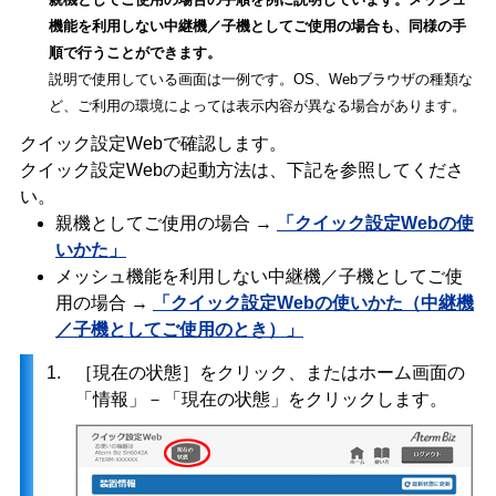
機能を利用しない中継機／子機としてご使用の場合も、同様の手
順で行うことができます。
説明で使用している画面は一例です。OS、Webブラウザの種類な
ど、ご利用の環境によっては表示内容が異なる場合があります。
クイック設定Webで確認します。
クイック設定Webの起動方法は、下記を参照してくださ
い。
親機としてご使用の場合 →
「クイック設定Webの使
いかた」
メッシュ機能を利用しない中継機／子機としてご使
用の場合 →
「クイック設定Webの使いかた（中継機
／子機としてご使用のとき）」
1.
［現在の状態］をクリック、またはホーム画面の
「情報」－「現在の状態」をクリックします。