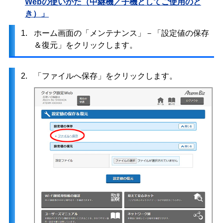
Webの使いかた（中継機／子機としてご使用のと
き）」
1.
ホーム画面の「メンテナンス」－「設定値の保存
＆復元」をクリックします。
2.
「ファイルへ保存」をクリックします。