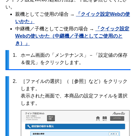
い。
親機としてご使用の場合 →
「クイック設定Webの使
いかた」
中継機／子機としてご使用の場合 →
「クイック設定
Webの使いかた（中継機／子機としてご使用のと
き）」
1.
ホーム画面の「メンテナンス」－「設定値の保存
＆復元」をクリックします。
2.
［ファイルの選択］（［参照］など）をクリック
します。
表示された画面で、本商品の設定ファイルを選択
します。