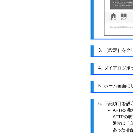
3.
［設定］をク
4.
ダイアログボ
5.
ホーム画面に
6.
下記項目を設
AFTRの
AFTRの
通常は「
あった場