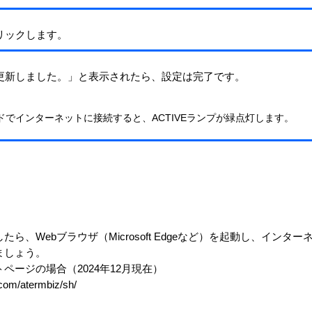
リックします。
更新しました。」と表示されたら、設定は完了です。
xモードでインターネットに接続すると、ACTIVEランプが緑点灯します。
ら、Webブラウザ（Microsoft Edgeなど）を起動し、インタ
ましょう。
ページの場合（2024年12月現在）
.com/atermbiz/sh/