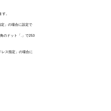
ます。
N指定」の場合に設定で
角のドット「.」で253
アドレス指定」の場合に