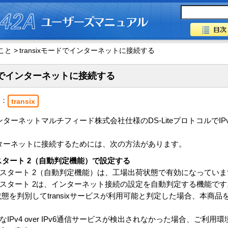
と >
transixモードでインターネットに接続する
ードでインターネットに接続する
：
transix
インターネットマルチフィード株式会社仕様のDS-LiteプロトコルでIPv4 
でインターネットに接続するためには、次の方法があります。
スタート 2（自動判定機能）で設定する
スタート 2（自動判定機能）は、工場出荷状態で有効になっていま
スタート 2は、インターネット接続の設定を自動判定する機能です
態を判別してtransixサービスが利用可能と判定した場合、本商品をtr
IPv4 over IPv6通信サービスが検出されなかった場合、ご利