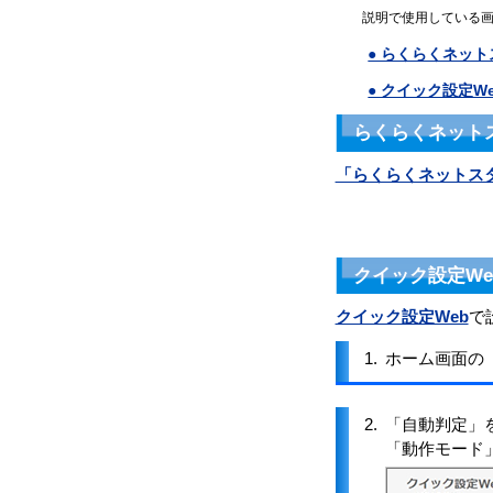
説明で使用している画
● らくらくネッ
● クイック設定W
らくらくネット
「らくらくネットス
クイック設定We
クイック設定Web
で
1.
ホーム画面の
2.
「自動判定」を
「動作モード