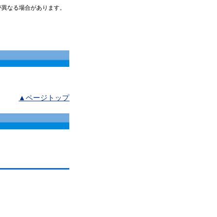
が異なる場合があります。
▲ページトップ
。