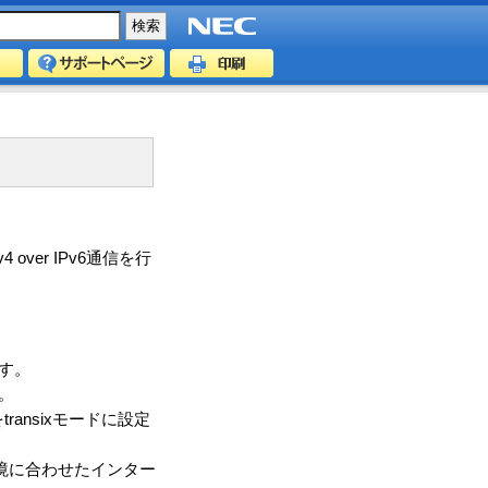
over IPv6通信を行
す。
。
ansixモードに設定
用環境に合わせたインター