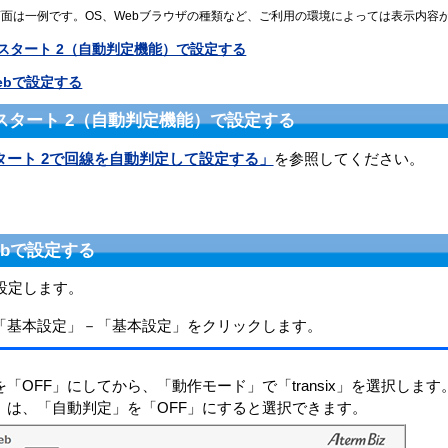
面は一例です。OS、Webブラウザの種類など、ご利用の環境によっては表示内容
トスタート 2（自動判定機能）で設定する
ebで設定する
スタート 2（自動判定機能）で設定する
タート 2で回線を自動判定して設定する」
を参照してください。
bで設定する
設定します。
「基本設定」－「基本設定」をクリックします。
「OFF」にしてから、「動作モード」で「transix」を選択します
」は、「自動判定」を「OFF」にすると選択できます。