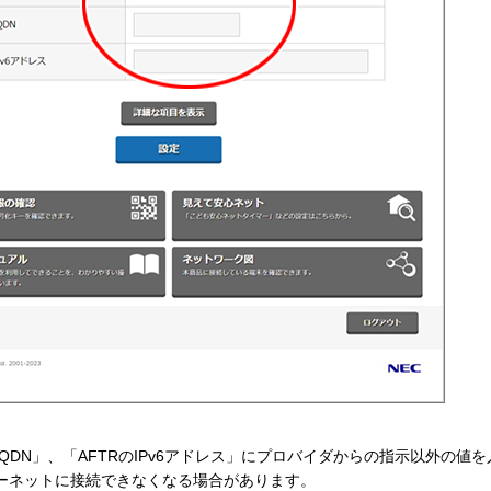
FQDN」、「AFTRのIPv6アドレス」にプロバイダからの指示以外の値を
ーネットに接続できなくなる場合があります。