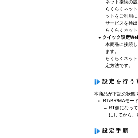
ネット接続の設
らくらくネット
ットをご利用にな
サービスを検出す
らくらくネット
● クイック設定W
本商品に接続し
ます。
らくらくネット
定方法です。
設定を行う
本商品が下記の状態
RT/BR/MA
→ RT側になっ
にしてから、
設定手順