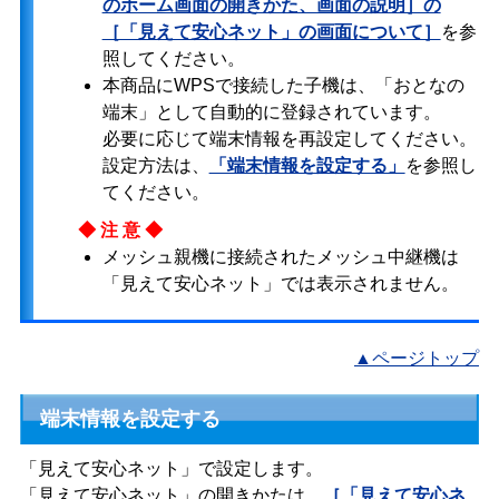
のホーム画面の開きかた、画面の説明］の
［「見えて安心ネット」の画面について］
を参
照してください。
本商品にWPSで接続した子機は、「おとなの
端末」として自動的に登録されています。
必要に応じて端末情報を再設定してください。
設定方法は、
「端末情報を設定する」
を参照し
てください。
◆注意◆
メッシュ親機に接続されたメッシュ中継機は
「見えて安心ネット」では表示されません。
▲ページトップ
端末情報を設定する
「見えて安心ネット」で設定します。
「見えて安心ネット」の開きかたは、
［「見えて安心ネ