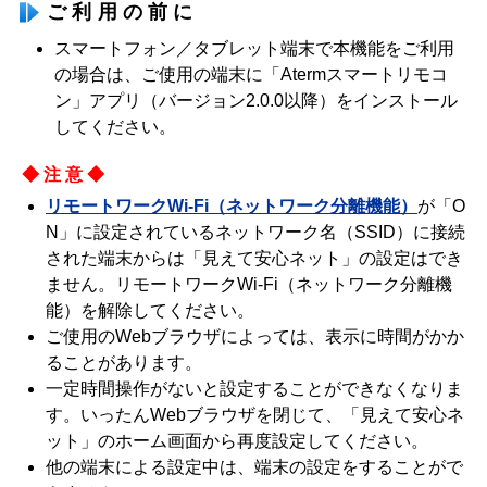
ご利用の前に
スマートフォン／タブレット端末で本機能をご利用
の場合は、ご使用の端末に「Atermスマートリモコ
ン」アプリ（バージョン2.0.0以降）をインストール
してください。
◆注意◆
リモートワークWi-Fi（ネットワーク分離機能）
が「O
N」に設定されているネットワーク名（SSID）に接続
された端末からは「見えて安心ネット」の設定はでき
ません。リモートワークWi-Fi（ネットワーク分離機
能）を解除してください。
ご使用のWebブラウザによっては、表示に時間がかか
ることがあります。
一定時間操作がないと設定することができなくなりま
す。いったんWebブラウザを閉じて、「見えて安心ネ
ット」のホーム画面から再度設定してください。
他の端末による設定中は、端末の設定をすることがで