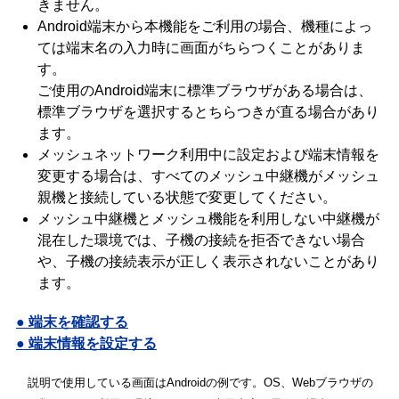
きません。
Android端末から本機能をご利用の場合、機種によっ
ては端末名の入力時に画面がちらつくことがありま
す。
ご使用のAndroid端末に標準ブラウザがある場合は、
標準ブラウザを選択するとちらつきが直る場合があり
ます。
メッシュネットワーク利用中に設定および端末情報を
変更する場合は、すべてのメッシュ中継機がメッシュ
親機と接続している状態で変更してください。
メッシュ中継機とメッシュ機能を利用しない中継機が
混在した環境では、子機の接続を拒否できない場合
や、子機の接続表示が正しく表示されないことがあり
ます。
● 端末を確認する
● 端末情報を設定する
説明で使用している画面はAndroidの例です。OS、Webブラウザの