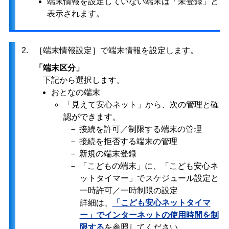
端末情報を設定していない端末は「未登録」と
表示されます。
2.
［端末情報設定］で端末情報を設定します。
「端末区分」
下記から選択します。
おとなの端末
「見えて安心ネット」から、次の管理と確
認ができます。
－ 接続を許可／制限する端末の管理
－ 接続を拒否する端末の管理
－ 新規の端末登録
－ 「こどもの端末」に、「こども安心ネ
ットタイマー」でスケジュール設定と
一時許可／一時制限の設定
詳細は、
「こども安心ネットタイマ
ー」でインターネットの使用時間を制
限する
を参照してください。