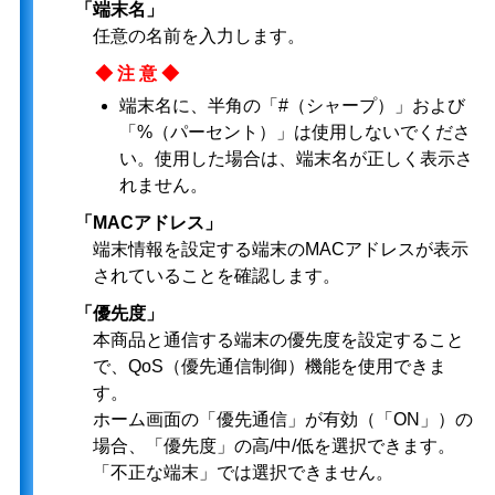
「端末名」
任意の名前を入力します。
◆注意◆
端末名に、半角の「#（シャープ）」および
「%（パーセント）」は使用しないでくださ
い。使用した場合は、端末名が正しく表示さ
れません。
「MACアドレス」
端末情報を設定する端末のMACアドレスが表示
されていることを確認します。
「優先度」
本商品と通信する端末の優先度を設定すること
で、QoS（優先通信制御）機能を使用できま
す。
ホーム画面の「優先通信」が有効（「ON」）の
場合、「優先度」の高/中/低を選択できます。
「不正な端末」では選択できません。