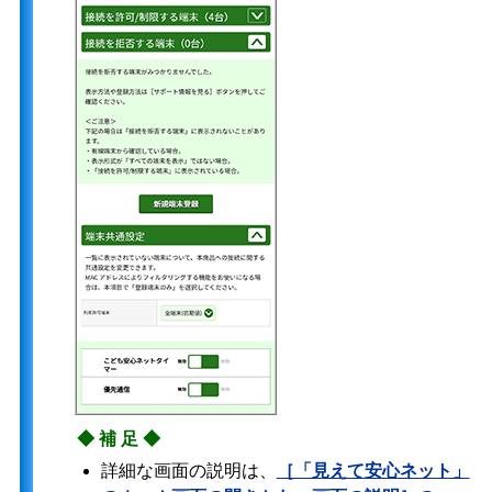
◆補足◆
詳細な画面の説明は、
［「見えて安心ネット」