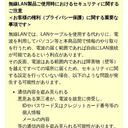
無線LAN製品ご使用時におけるセキュリティに関する
ご注意
＜お客様の権利（プライバシー保護）に関する重要な
事項です＞
無線LANでは、LANケーブルを使用する代わりに、電
波を利用してパソコン等と本商品間で情報のやり取り
を行うため、電波の届く範囲であれば自由にLAN接続
が可能であるという利点があります。
その反面、電波はある範囲内であれば障害物（壁等）
を越えてすべての場所に届くため、セキュリティに関
する設定を行っていない場合、以下のような問題が発
生する可能性があります。
通信内容を盗み見られる
悪意ある第三者が、電波を故意に傍受し、
IDやパスワード又はクレジットカード番号等の
個人情報
メールの内容
等の通信内容を盗み見られる可能性があります。