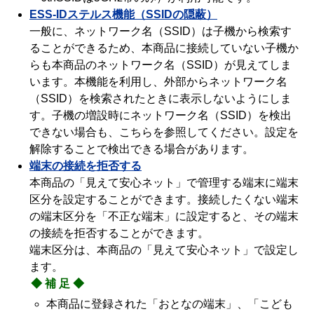
ESS-IDステルス機能（SSIDの隠蔽）
一般に、ネットワーク名（SSID）は子機から検索す
ることができるため、本商品に接続していない子機か
らも本商品のネットワーク名（SSID）が見えてしま
います。本機能を利用し、外部からネットワーク名
（SSID）を検索されたときに表示しないようにしま
す。子機の増設時にネットワーク名（SSID）を検出
できない場合も、こちらを参照してください。設定を
解除することで検出できる場合があります。
端末の接続を拒否する
本商品の「見えて安心ネット」で管理する端末に端末
区分を設定することができます。接続したくない端末
の端末区分を「不正な端末」に設定すると、その端末
の接続を拒否することができます。
端末区分は、本商品の「見えて安心ネット」で設定し
ます。
◆補足◆
本商品に登録された「おとなの端末」、「こども