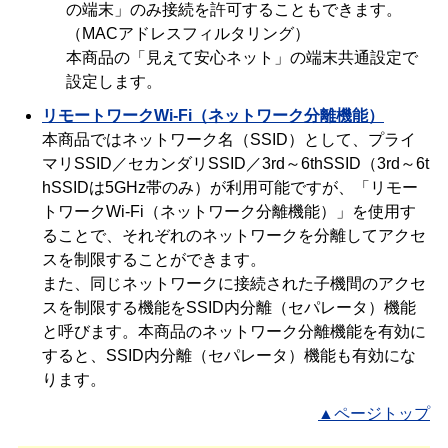
の端末」のみ接続を許可することもできます。
（MACアドレスフィルタリング）
本商品の「見えて安心ネット」の端末共通設定で
設定します。
リモートワークWi-Fi（ネットワーク分離機能）
本商品ではネットワーク名（SSID）として、プライ
マリSSID／セカンダリSSID／3rd～6thSSID（3rd～6t
hSSIDは5GHz帯のみ）が利用可能ですが、「リモー
トワークWi-Fi（ネットワーク分離機能）」を使用す
ることで、それぞれのネットワークを分離してアクセ
スを制限することができます。
また、同じネットワークに接続された子機間のアクセ
スを制限する機能をSSID内分離（セパレータ）機能
と呼びます。本商品のネットワーク分離機能を有効に
すると、SSID内分離（セパレータ）機能も有効にな
ります。
▲ページトップ