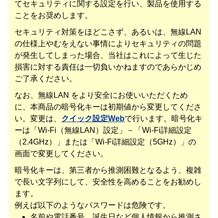
てセキュリティに関する設定を行い、製品を使用する
ことをお奨めします。
セキュリティ対策をほどこさず、あるいは、無線LAN
の仕様上やむをえない事情によりセキュリティの問題
が発生してしまった場合、当社はこれによって生じた
損害に対する責任は一切負いかねますのであらかじめ
ご了承ください。
なお、無線LAN をより安全にお使いいただくため
に、本商品の暗号化キーは初期値から変更してくださ
い。変更は、
クイック設定Web
で行います。暗号化キ
ーは「Wi-Fi（無線LAN）設定」－「Wi-Fi詳細設定
（2.4GHz）」または「Wi-Fi詳細設定（5GHz）」の
画面で変更してください。
暗号化キーは、第三者から推測困難となるよう、複雑
で長い文字列にして、安全性を高めることをお勧めし
ます。
例えば以下のようなパスワードは危険です。
名前や電話番号、誕生日など個人情報から推測さ