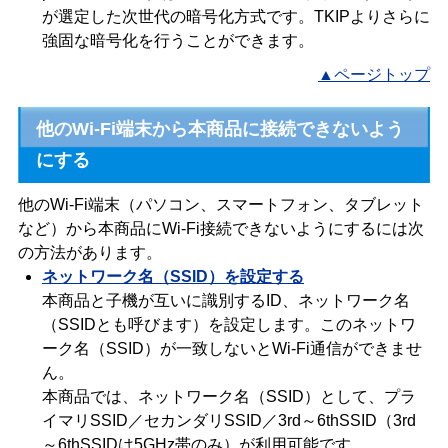
が選定した次世代の暗号化方式です。TKIPよりさらに
強固な暗号化を行うことができます。
▲ページトップ
他のWi-Fi端末から本商品に接続できないよう
にする
他のWi-Fi端末（パソコン、スマートフォン、タブレット
など）から本商品にWi-Fi接続できないようにするには次
の方法があります。
ネットワーク名（SSID）を設定する
本商品と子機が互いに識別するID、ネットワーク名
（SSIDとも呼びます）を設定します。このネットワ
ーク名（SSID）が一致しないとWi-Fi通信ができませ
ん。
本商品では、ネットワーク名（SSID）として、プラ
イマリSSID／セカンダリSSID／3rd～6thSSID（3rd
～6thSSIDは5GHz帯のみ）が利用可能です。