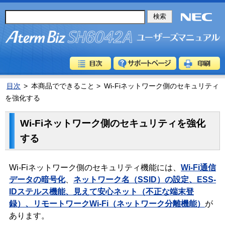
目次
>
本商品でできること >
Wi-Fiネットワーク側のセキュリティ
を強化する
Wi-Fiネットワーク側のセキュリティを強化
する
Wi-Fiネットワーク側のセキュリティ機能には、
Wi-Fi通信
データの暗号化
、
ネットワーク名（SSID）の設定、ESS-
IDステルス機能、見えて安心ネット（不正な端末登
録）、リモートワークWi-Fi（ネットワーク分離機能）
が
あります。