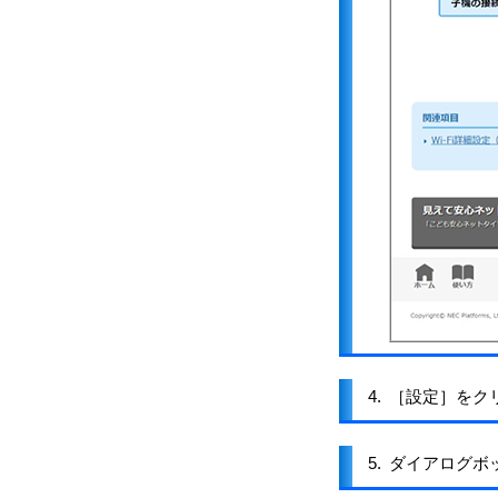
4.
［設定］をク
5.
ダイアログボ