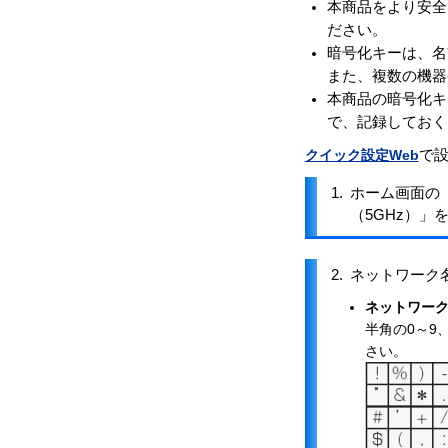
本商品をより安全
ださい。
暗号化キーは、名
また、複数の機器
本商品の暗号化キ
で、記録しておく
クイック設定Web
で
1.
ホーム画面の「
（5GHz）」
2.
ネットワーク
ネットワーク
半角の0～9
さい。