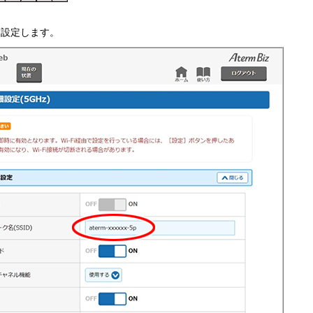
目
て設定します。