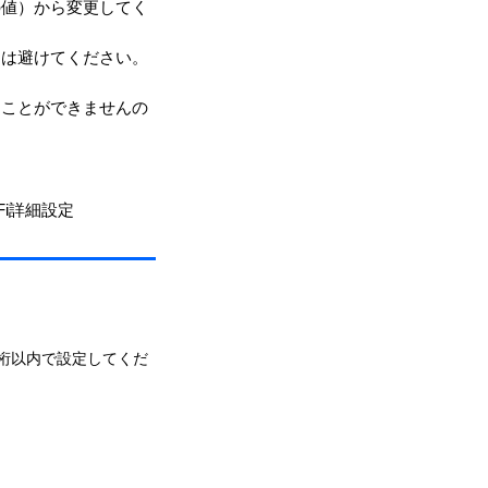
の値）から変更してく
用は避けてください。
ることができませんの
Fi詳細設定
2桁以内で設定してくだ