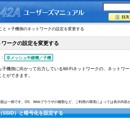
と >
子機側のネットワークの設定を変更する
トワークの設定を変更する
：
非メッシュ中継機／子機
子機側に向かって出力しているWi-Fiネットワークの、ネットワーク
ことができます。
面は一例です。OS、Webブラウザの種類など、ご利用の環境によっては表示内容
SSID）と暗号化を設定する