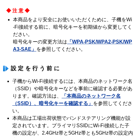
◆注意◆
本商品をより安全にお使いいただくために、子機をWi
-Fi接続する前に、暗号化キーを初期値から変更してく
ださい。
暗号化キーの変更方法は
「WPA-PSK/WPA2-PSK/WP
A3-SAE」
を参照してください。
設定を行う前に
子機からWi-Fi接続するには、本商品のネットワーク名
（SSID）や暗号化キーなどを事前に確認する必要があ
ります。確認方法は、
「本商品のネットワーク名
（SSID）、暗号化キーを確認する」
を参照してくださ
い。
本商品は工場出荷状態でバンドステアリング機能が設
定されています。プライマリSSIDにWi-Fi接続した子
機の設定が、2.4GHz帯と5GHz帯とも5GHz帯の設定内