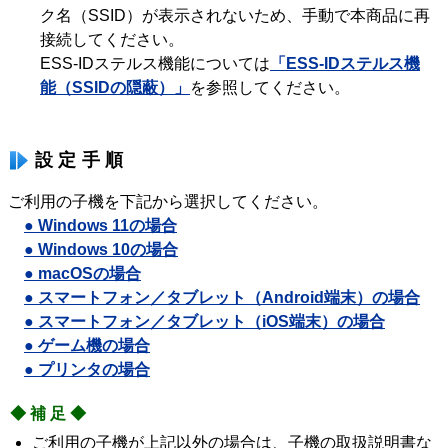
ク名（SSID）が表示されないため、手動で本商品に再
接続してください。
ESS-IDステルス機能については
「ESS-IDステルス機
能（SSIDの隠蔽）」
を参照してください。
設定手順
ご利用の子機を下記から選択してください。
● Windows 11の場合
● Windows 10の場合
● macOSの場合
● スマートフォン／タブレット（Android端末）の場合
● スマートフォン／タブレット（iOS端末）の場合
● ゲーム機の場合
● プリンタの場合
◆補足◆
ご利用の子機が上記以外の場合は、子機の取扱説明書な