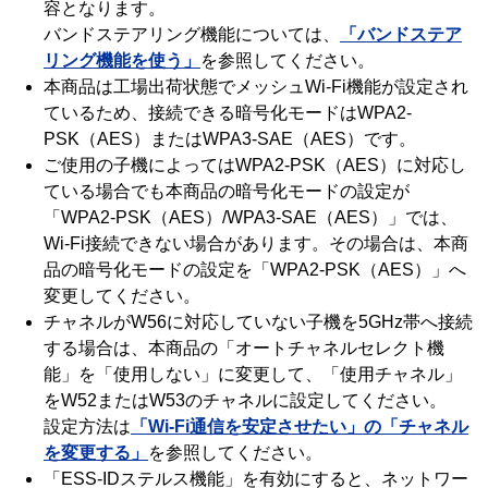
容となります。
バンドステアリング機能については、
「バンドステア
リング機能を使う」
を参照してください。
本商品は工場出荷状態でメッシュWi-Fi機能が設定され
ているため、接続できる暗号化モードはWPA2-
PSK（AES）またはWPA3-SAE（AES）です。
ご使用の子機によってはWPA2-PSK（AES）に対応し
ている場合でも本商品の暗号化モードの設定が
「WPA2-PSK（AES）/WPA3-SAE（AES）」では、
Wi-Fi接続できない場合があります。その場合は、本商
品の暗号化モードの設定を「WPA2-PSK（AES）」へ
変更してください。
チャネルがW56に対応していない子機を5GHz帯へ接続
する場合は、本商品の「オートチャネルセレクト機
能」を「使用しない」に変更して、「使用チャネル」
をW52またはW53のチャネルに設定してください。
設定方法は
「Wi-Fi通信を安定させたい」の「チャネル
を変更する」
を参照してください。
「ESS-IDステルス機能」を有効にすると、ネットワー