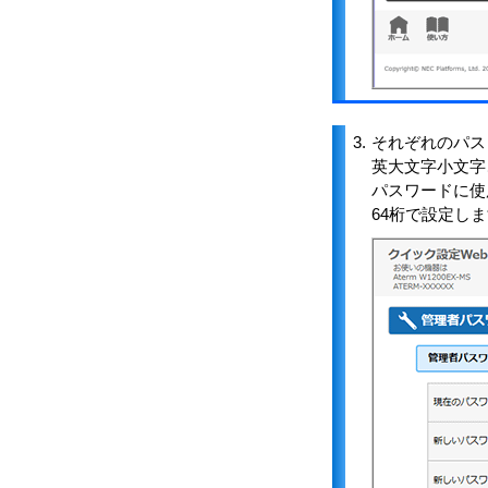
3.
それぞれのパス
英大文字小文字
パスワードに使用
64桁で設定し