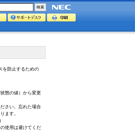
スを防止するための
荷状態の値）から変更
ください。忘れた場合
なります。
）
列の使用は避けてくだ