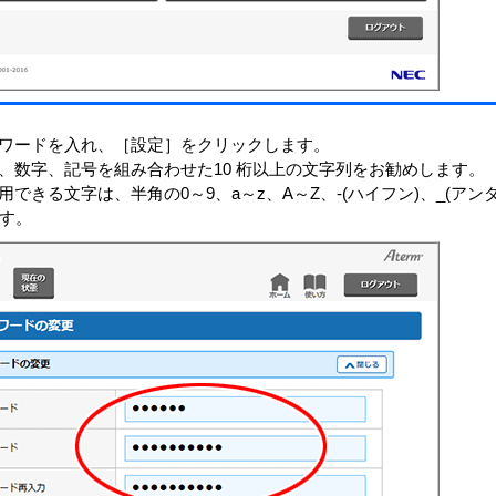
ワードを入れ、［設定］をクリックします。
、数字、記号を組み合わせた10 桁以上の文字列をお勧めします。
できる文字は、半角の0～9、a～z、A～Z、-(ハイフン)、_(アン
ます。