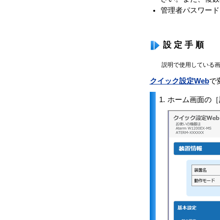
管理者パスワード
設定手順
説明で使用している画
クイック設定Web
で
1.
ホーム画面の［