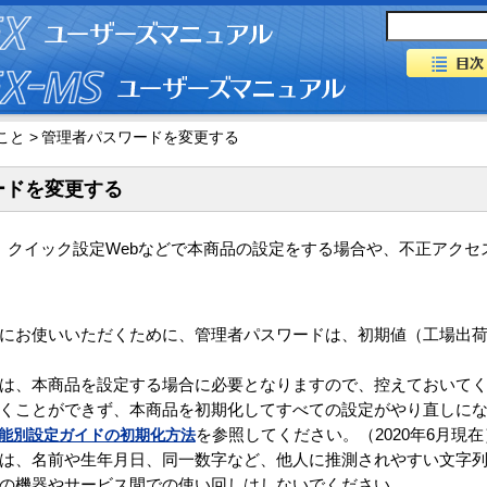
と >
管理者パスワードを変更する
ードを変更する
、クイック設定Webなどで本商品の設定をする場合や、不正アクセ
にお使いいただくために、管理者パスワードは、初期値（工場出
は、本商品を設定する場合に必要となりますので、控えておいて
くことができず、本商品を初期化してすべての設定がやり直しに
能別設定ガイドの初期化方法
を参照してください。（2020年6月現在
は、名前や生年月日、同一数字など、他人に推測されやすい文字
の機器やサービス間での使い回しはしないでください。