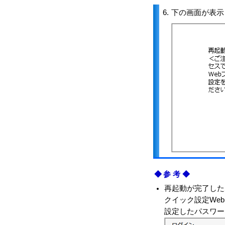
6.
下の画面が表示
◆参考◆
再起動が完了した
クイック設定We
設定したパスワー