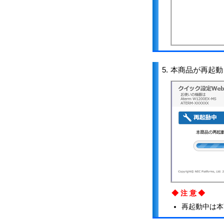
5.
本商品が再起動
◆注意◆
再起動中は本