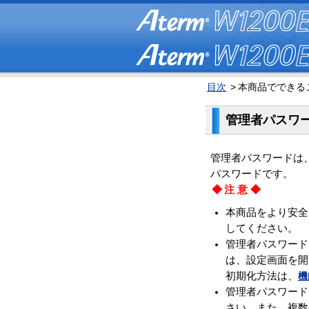
目次
>
本商品でできるこ
管理者パスワ
管理者パスワードは
パスワードです。
◆注意◆
本商品をより安全
してください。
管理者パスワード
は、設定画面を開
初期化方法は、
機
管理者パスワード
さい。また、複数