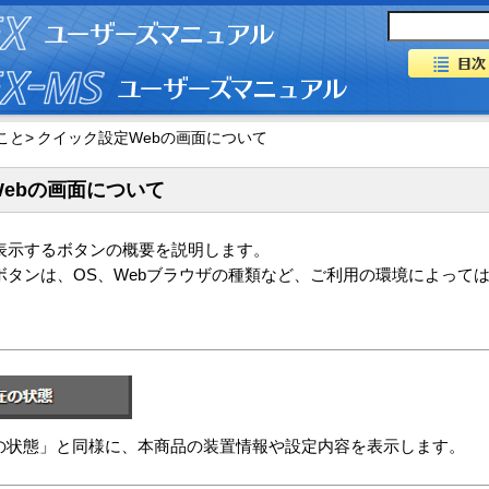
こと>
クイック設定Webの画面について
ebの画面について
で表示するボタンの概要を説明します。
ボタンは、OS、Webブラウザの種類など、ご利用の環境によって
の状態」と同様に、本商品の装置情報や設定内容を表示します。