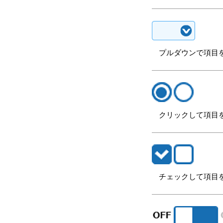
プルダウンで項目
クリックして項目
チェックして項目