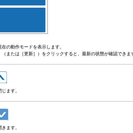
）
現在の動作モードを表示します。
］（または［更新］）をクリックすると、最新の状態が確認できま
閉じます。
開きます。