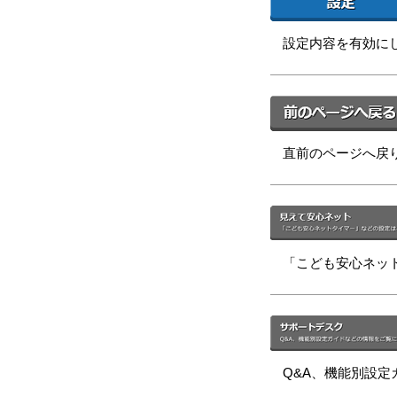
設定内容を有効に
直前のページへ戻
「こども安心ネッ
Q&A、機能別設