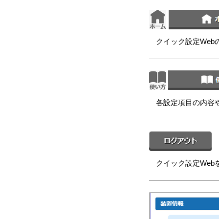
クイック設定We
各設定項目の内容
クイック設定Web