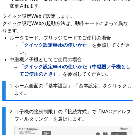
変更されます。
クイック設定Webで設定します。
クイック設定Webの起動方法は、動作モードによって異な
ります。
ルータモード、ブリッジモードでご使用の場合
→
「クイック設定Webの使いかた」
を参照してくださ
い。
中継機／子機としてご使用の場合
→
「クイック設定Webの使いかた（中継機／子機とし
てご使用のとき）」
を参照してください。
1.
ホーム画面の「基本設定」-「基本設定」をクリックし
ます。
2.
［子機の接続制限］の「接続方式」で「MACアドレス
フィルタリング」を選択します。