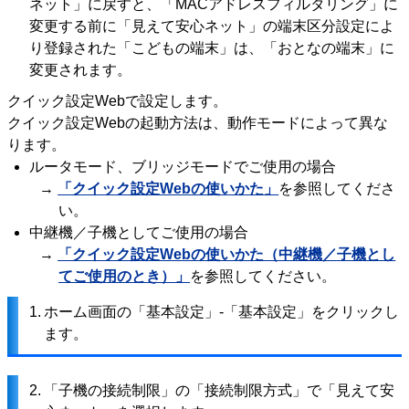
ネット」に戻すと、「MACアドレスフィルタリング」に
変更する前に「見えて安心ネット」の端末区分設定によ
り登録された「こどもの端末」は、「おとなの端末」に
変更されます。
クイック設定Webで設定します。
クイック設定Webの起動方法は、動作モードによって異な
ります。
ルータモード、ブリッジモードでご使用の場合
→
「クイック設定Webの使いかた」
を参照してくださ
い。
中継機／子機としてご使用の場合
→
「クイック設定Webの使いかた（中継機／子機とし
てご使用のとき）」
を参照してください。
1.
ホーム画面の「基本設定」-「基本設定」をクリックし
ます。
2.
「子機の接続制限」の「接続制限方式」で「見えて安