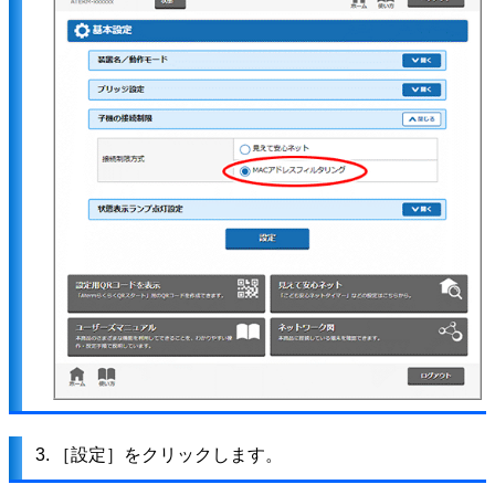
3.
［設定］をクリックします。