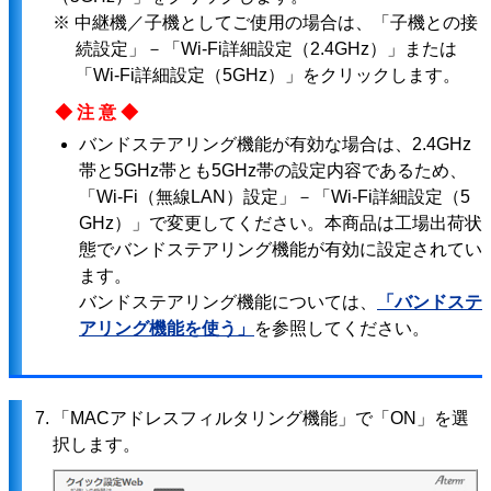
※ 中継機／子機としてご使用の場合は、「子機との接
続設定」－「Wi-Fi詳細設定（2.4GHz）」または
「Wi-Fi詳細設定（5GHz）」をクリックします。
◆注意◆
バンドステアリング機能が有効な場合は、2.4GHz
帯と5GHz帯とも5GHz帯の設定内容であるため、
「Wi-Fi（無線LAN）設定」－「Wi-Fi詳細設定（5
GHz）」で変更してください。本商品は工場出荷状
態でバンドステアリング機能が有効に設定されてい
ます。
バンドステアリング機能については、
「バンドステ
アリング機能を使う」
を参照してください。
7.
「MACアドレスフィルタリング機能」で「ON」を選
択します。