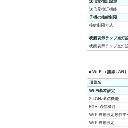
送信元検証設定
送信元検証機能
子機の接続制限
接続制限方式
状態表示ランプ点灯
状態表示ランプ点灯
■ Wi-Fi（無線LAN
項目名
Wi-Fi基本設定
2.4GHz通信機能
5GHz通信機能
Wi-Fi自動設定動作モ
Wi-Fi自動設定