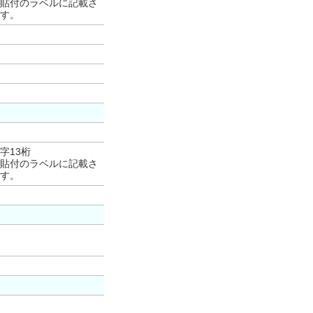
貼付のラベルに記載さ
す。
字13桁
貼付のラベルに記載さ
す。