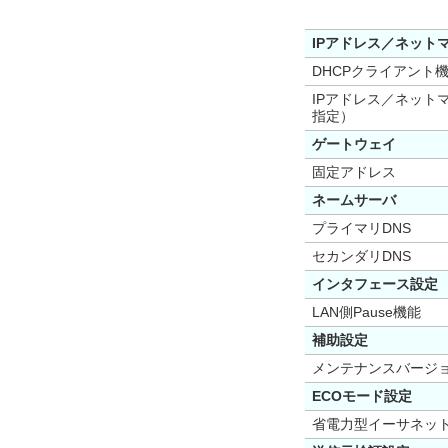
IPアドレス／ネット
DHCPクライアント
IPアドレス／ネット
指定）
ゲートウェイ
固定アドレス
ネームサーバ
プライマリDNS
セカンダリDNS
インタフェース設定
LAN側Pause機能
補助設定
メンテナンスバージ
ECOモード設定
省電力型イーサネット