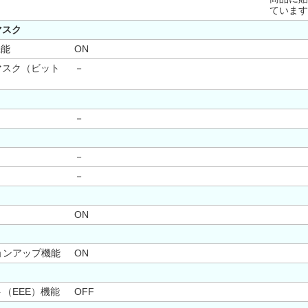
ています
マスク
機能
ON
マスク（ビット
－
－
－
－
ON
ョンアップ機能
ON
（EEE）機能
OFF