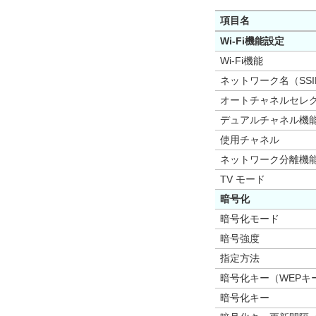
項目名
Wi-Fi機能設定
Wi-Fi機能
ネットワーク名（SSI
オートチャネルセレ
デュアルチャネル機
使用チャネル
ネットワーク分離機
TV モード
暗号化
暗号化モード
暗号強度
指定方法
暗号化キー（WEPキ
暗号化キー