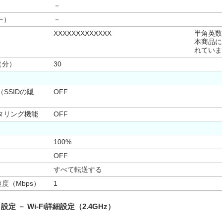
－
ー）
－
XXXXXXXXXXXXX
半角英数
本商品に
れていま
（分）
30
（SSIDの隠
OFF
タリング機能
OFF
100%
OFF
すべて転送する
度（Mbps）
1
）設定 － Wi-Fi詳細設定（2.4GHz）