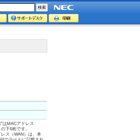
XX"はMACアドレス
）の下6桁です。
ドレス（WAN）は、本
付のラベルに記載され