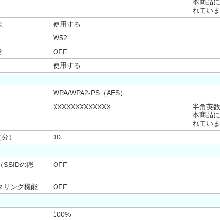
本商品に
れていま
能
使用する
W52
能
OFF
使用する
WPA/WPA2-PS（AES）
XXXXXXXXXXXXX
半角英数
本商品に
れていま
（分）
30
（SSIDの隠
OFF
タリング機能
OFF
100%