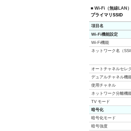
■ Wi-Fi（無線LAN
プライマリSSID
項目名
Wi-Fi機能設定
Wi-Fi機能
ネットワーク名（SSI
オートチャネルセレ
デュアルチャネル機
使用チャネル
ネットワーク分離機
TV モード
暗号化
暗号化モード
暗号強度