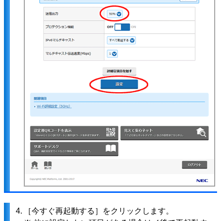
4.
［今すぐ再起動する］をクリックします。