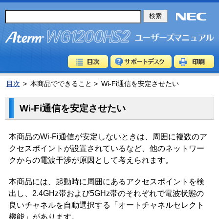
目次
>
本商品でできること >
Wi-Fi通信を安定させたい
Wi-Fi通信を安定させたい
本商品のWi-Fi通信が安定しないときは、周囲に複数のア
クセスポイントが設置されているなど、他のネットワー
クからの電波干渉が原因として考えられます。
本商品には、起動時に周囲にあるアクセスポイントを検
出し、2.4GHz帯および5GHz帯のそれぞれで電波状態の
良いチャネルを自動選択する「オートチャネルセレクト
機能」があります。