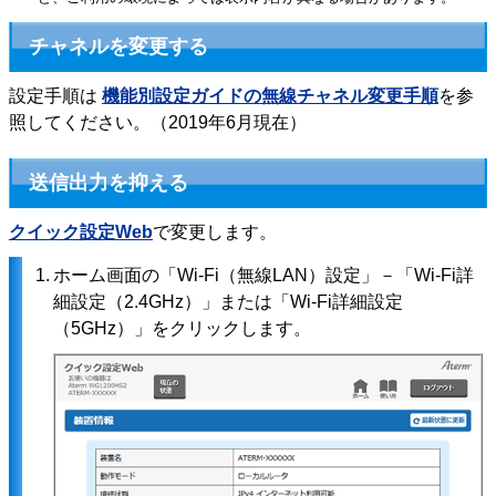
チャネルを変更する
設定手順は
機能別設定ガイドの無線チャネル変更手順
を参
照してください。（2019年6月現在）
送信出力を抑える
クイック設定Web
で変更します。
1.
ホーム画面の「Wi-Fi（無線LAN）設定」－「Wi-Fi詳
細設定（2.4GHz）」または「Wi-Fi詳細設定
（5GHz）」をクリックします。