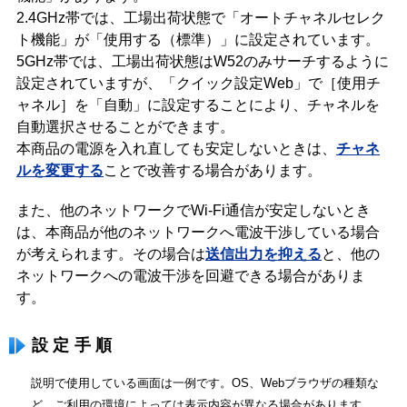
2.4GHz帯では、工場出荷状態で「オートチャネルセレク
ト機能」が「使用する（標準）」に設定されています。
5GHz帯では、工場出荷状態はW52のみサーチするように
設定されていますが、「クイック設定Web」で［使用チ
ャネル］を「自動」に設定することにより、チャネルを
自動選択させることができます。
本商品の電源を入れ直しても安定しないときは、
チャネ
ルを変更する
ことで改善する場合があります。
また、他のネットワークでWi-Fi通信が安定しないとき
は、本商品が他のネットワークへ電波干渉している場合
が考えられます。その場合は
送信出力を抑える
と、他の
ネットワークへの電波干渉を回避できる場合がありま
す。
設定手順
説明で使用している画面は一例です。OS、Webブラウザの種類な
ど、ご利用の環境によっては表示内容が異なる場合があります。