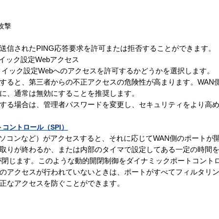
g攻撃
送信されたPING応答要求を許可または拒否することができます。
クイック設定Webアクセス
クイック設定Webへのアクセスを許可するかどうかを選択します。
すると、第三者からの不正アクセスの危険性が高まります。WAN
に、通常は無効にすることを推奨します。
する場合は、管理者パスワードを変更し、セキュリティをより高
コントロール（SPI）
パソコンなど）がアクセスすると、それに応じてWAN側のポートが
取りが終わるか、または内部のタイマで設定してある一定の時間
が閉じます。このような動的開閉制御をダイナミックポートコント
のアクセスが行われていないときは、ポートがすべてフィルタリ
正なアクセスを防ぐことができます。