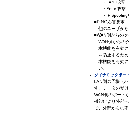
・LAND攻撃
・Smurf攻撃
・IP Spoofin
■PING応答要求
他のユーザから
■WAN側からの
WAN側からの
本機能を有効に
を防止するため
本機能を有効に
い。
ダイナミックポート
LAN側の子機（
す。データの受け
WAN側のポート
機能により外部へ
で、外部からの不