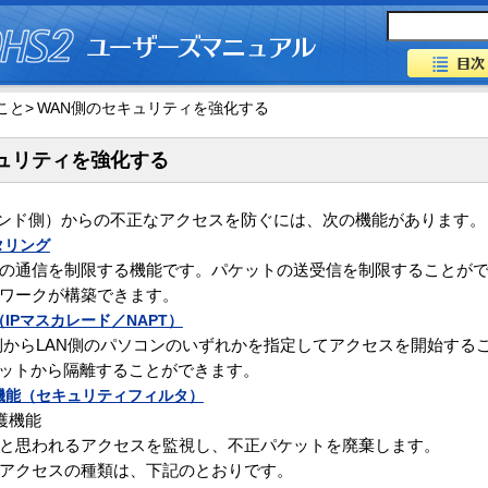
こと>
WAN側のセキュリティを強化する
ュリティを強化する
バンド側）からの不正なアクセスを防ぐには、次の機能があります。
タリング
の通信を制限する機能です。パケットの送受信を制限することが
ワークが構築できます。
IPマスカレード／NAPT）
側からLAN側のパソコンのいずれかを指定してアクセスを開始する
ネットから隔離することができます。
機能（セキュリティフィルタ）
護機能
と思われるアクセスを監視し、不正パケットを廃棄します。
アクセスの種類は、下記のとおりです。