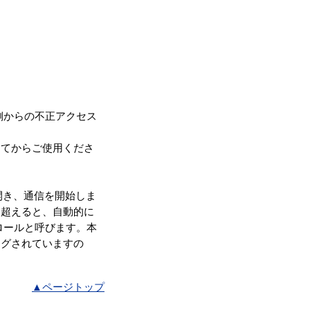
側からの不正アクセス
めてからご使用くださ
開き、通信を開始しま
を超えると、自動的に
ロールと呼びます。本
ングされていますの
▲ページトップ