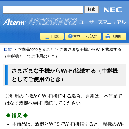
目次
>
本商品でできること >
さまざまな子機からWi-Fi接続する
（中継機としてご使用のとき）
さまざまな子機からWi-Fi接続する（中継機
としてご使用のとき）
ご利用の子機からWi-Fi接続する場合、通常は、本商品で
はなく親機へWi-Fi接続してください。
◆補足◆
本商品は、親機とWPSでWi-Fi接続すると、親機のWi-