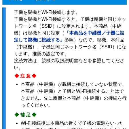
子機を親機とWi-Fi接続します。
子機を親機とWi-Fi接続すると、子機は親機と同じネッ
トワーク名（SSID）に設定されます。本商品（中継
機）は親機と同じ設定（
「本商品を中継機／子機に設
定して親機に接続する」
参照）なので、親機、本商品
（中継機）、子機は同じネットワーク名（SSID）にな
ります。推奨の設定です。
接続方法は、親機の取扱説明書などを参照してくださ
い。
◆注意◆
本商品（中継機）が親機に接続していない状態で、
本商品（中継機）と子機とWi-Fi接続することはで
きません。先に親機と本商品（中継機）の接続を行
ってください。
◆補足◆
Wi-Fi接続後に本商品の近くで子機の電源をいった