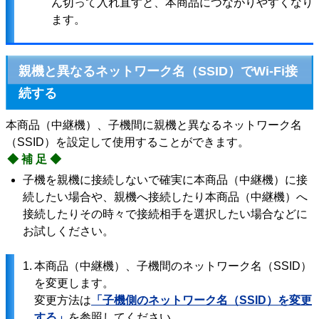
ん切って入れ直すと、本商品につながりやすくなり
ます。
親機と異なるネットワーク名（SSID）でWi-Fi接
続する
本商品（中継機）、子機間に親機と異なるネットワーク名
（SSID）を設定して使用することができます。
◆補足◆
子機を親機に接続しないで確実に本商品（中継機）に接
続したい場合や、親機へ接続したり本商品（中継機）へ
接続したりその時々で接続相手を選択したい場合などに
お試しください。
1.
本商品（中継機）、子機間のネットワーク名（SSID）
を変更します。
変更方法は
「子機側のネットワーク名（SSID）を変更
する」
を参照してください。