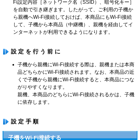
Fi設定内容［ネットワーク名（SSID）、暗号化キー］
を自動で引き継ぎます。したがって、ご利用の子機か
ら親機へWi-Fi接続しておけば、本商品にもWi-Fi接続
して、子機から本商品（中継機）、親機を経由してイ
ンターネットが利用できるようになります。
設定を行う前に
子機から親機にWi-Fi接続する際は、親機または本商
品どちらかにWi-Fi接続されます。なお、本商品の近
くで子機から親機にWi-Fi接続すると、本商品につな
がりやすくなります。
親機、本商品のどちらにWi-Fi接続されるかは、子機
に依存します。
設定手順
子機をWi-Fi接続する