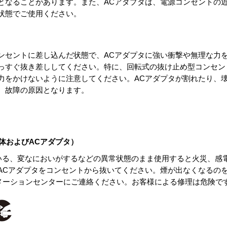
となることがあります。また、ACアダプタは、電源コンセントの
状態でご使用ください。
コンセントに差し込んだ状態で、ACアダプタに強い衝撃や無理な力
っすぐ抜き差ししてください。特に、回転式の抜け止め型コンセン
力をかけないように注意してください。ACアダプタが割れたり、
、故障の原因となります。
本体およびACアダプタ）
ている、変なにおいがするなどの異常状態のまま使用すると火災、感
ACアダプタをコンセントから抜いてください。煙が出なくなるの
フォメーションセンターにご連絡ください。お客様による修理は危険で