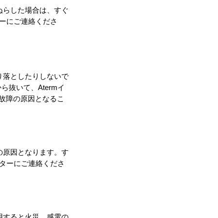
ぬらした場合は、すぐ
ターにご連絡くださ
り落としたりしないで
抜いて、Atermイ
故障の原因となるこ
の原因となります。す
ンターにご連絡くださ
用すると火災、感電の