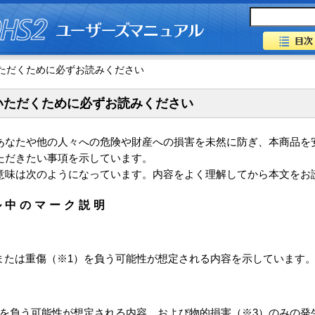
ただくために必ずお読みください
いただくために必ずお読みください
あなたや他の人々への危険や財産への損害を未然に防ぎ、本商品を
ただきたい事項を示しています。
意味は次のようになっています。内容をよく理解してから本文をお
ル中のマーク説明
または重傷（※1）を負う可能性が想定される内容を示しています
）を負う可能性が想定される内容、および物的損害（※3）のみの発