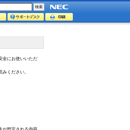
安全にお使いいただ
読みください。
。
生が想定される内容