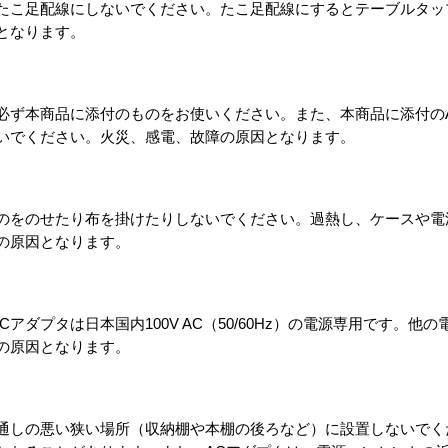
は、たこ足配線にしないでください。たこ足配線にするとテーブルタ
となります。
、必ず本商品に添付のものをお使いください。また、本商品に添付の
いでください。火災、感電、故障の原因となります。
にものをのせたり布を掛けたりしないでください。過熱し、ケースや
の原因となります。
Cアダプタは日本国内100V AC（50/60Hz）の電源専用です。他
の原因となります。
は風通しの悪い狭い場所（収納棚や本棚の後ろなど）に設置しないで