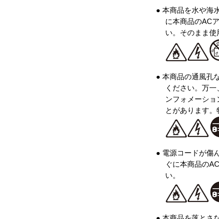
● 本商品を水や
に本商品のAC
い。そのまま使
● 本商品の通風
ください。万一
ンフォメーショ
とがあります。
● 電源コードが
ぐに本商品のA
い。
● 本商品を落と