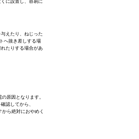
近くに設置し、容易に
を与えたり、ねじった
トへ抜き差しする場
壊れたりする場合があ
電の原因となります。
を確認してから、
すから絶対におやめく