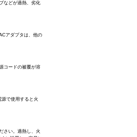
ップなどが過熱、劣化
ACアダプタは、他の
電源コードの被覆が溶
の電源で使用すると火
ください。過熱し、火