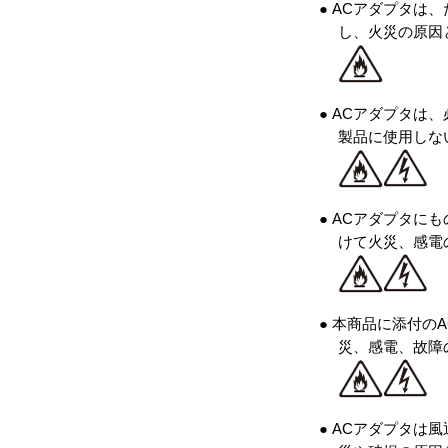
● ACアダプタ
し、火災の原因
● ACアダプタは
製品に使用しな
● ACアダプタ
けて火災、感電
● 本商品に添付のA
災、感電、故障
● ACアダプタ