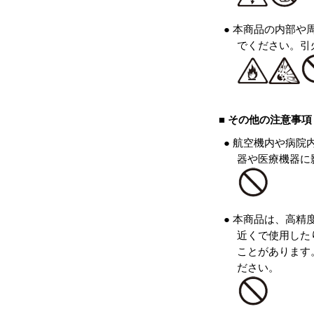
● 本商品の内部
でください。引
■ その他の注意事
● 航空機内や病
器や医療機器に
● 本商品は、高
近くで使用した
ことがあります
ださい。