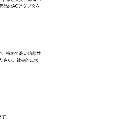
商品のACアダプタを
や、極めて高い信頼性
ださい。社会的に大
ます。