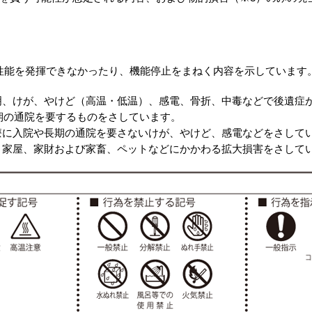
。
性能を発揮できなかったり、機能停止をまねく内容を示しています
失明、けが、やけど（高温・低温）、感電、骨折、中毒などで後遺症
期の通院を要するものをさしています。
治療に入院や長期の通院を要さないけが、やけど、感電などをさして
害：家屋、家財および家畜、ペットなどにかかわる拡大損害をさして