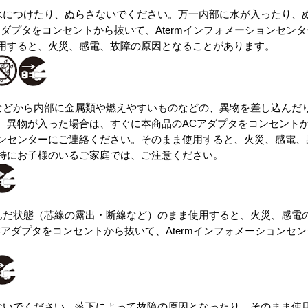
海水につけたり、ぬらさないでください。万一内部に水が入ったり、
アダプタをコンセントから抜いて、Atermインフォメーションセン
用すると、火災、感電、故障の原因となることがあります。
孔などから内部に金属類や燃えやすいものなどの、異物を差し込んだ
、異物が入った場合は、すぐに本商品のACアダプタをコンセントから
ンセンターにご連絡ください。そのまま使用すると、火災、感電、
特にお子様のいるご家庭では、ご注意ください。
傷んだ状態（芯線の露出・断線など）のまま使用すると、火災、感電
Cアダプタをコンセントから抜いて、Atermインフォメーションセ
さないでください。落下によって故障の原因となったり、そのまま使