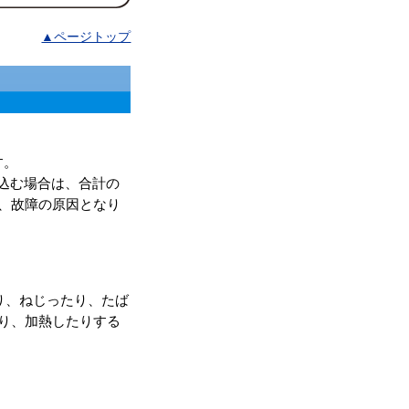
▲ページトップ
す。
込む場合は、合計の
、故障の原因となり
り、ねじったり、たば
り、加熱したりする