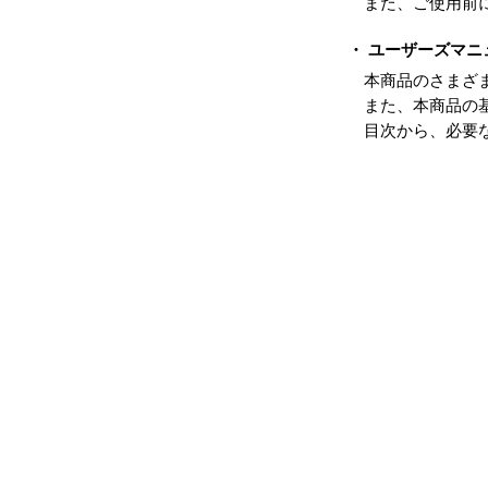
また、ご使用前
・ ユーザーズマ
本商品のさまざ
また、本商品の
目次から、必要