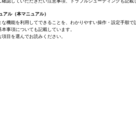
に確認していただきたい注意事項、トラブルシューティングも記載
ニュアル（本マニュアル）
まな機能を利用してできることを、わかりやすい操作・設定手順で
基本事項についても記載しています。
な項目を選んでお読みください。