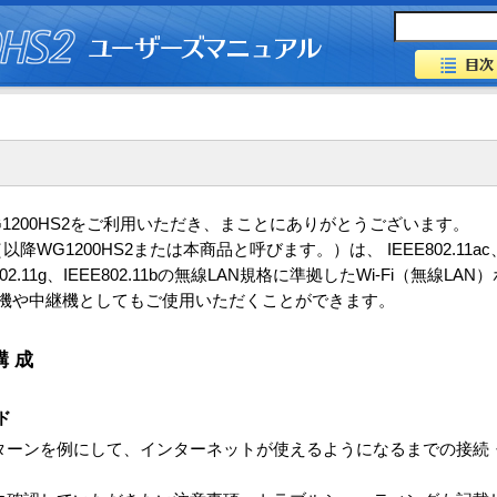
WG1200HS2をご利用いただき、まことにありがとうございます。
S2（以降WG1200HS2または本商品と呼びます。）は、 IEEE802.11ac、I
EEE802.11g、IEEE802.11bの無線LAN規格に準拠したWi-Fi（無線
の子機や中継機としてもご使用いただくことができます。
構成
ド
ターンを例にして、インターネットが使えるようになるまでの接続