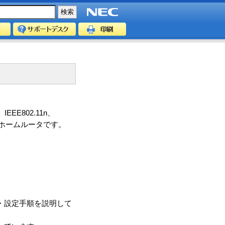
EEE802.11n、
LAN）ホームルータです。
・設定手順を説明して