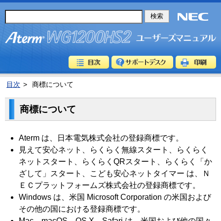
目次
>
商標について
商標について
Aterm は、日本電気株式会社の登録商標です。
見えて安心ネット、らくらく無線スタート、らくらく
ネットスタート、らくらくQRスタート、らくらく「か
ざして」スタート、こども安心ネットタイマー は、Ｎ
ＥＣプラットフォームズ株式会社の登録商標です。
Windows は、米国 Microsoft Corporation の米国および
その他の国における登録商標です。
Mac、macOS、OS X、Safari は、米国および他の国々