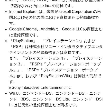
で登録された Apple Inc. の商標です。
Internet Explorer は、米国 Microsoft Corporation の米
国およびその他の国における商標または登録商標で
す。
Google Chrome、Androidは、Google LLCの商標また
は登録商標です。
「PlayStation」、「プレイステーション」および
「PSP」は株式会社ソニー・インタラクティブエンタ
テインメントの登録商標または商標です。
また、「プレイステーション 4」、「プレイステーシ
ョン 3」、「PSP
「プレイステーション・ポータブ
ル」」、「PSP
「プレイステーション・ポータブ
ル」go」および「PlayStation
Vita」は同社の商品で
す。
Sony Interactive Entertainment Inc.
Wii U、ニンテンドーDS、ニンテンドーDSi、ニンテ
ンドー3DS、ニンテンドーDS Lite、ニンテンドーDSi
LLは任天堂の登録商標または商標です。