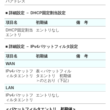
バアドレス
■ 詳細設定 － DHCP固定割当設定
項目名
初期値
備 考
DHCP固定割当
エントリなし
エントリ
■ 詳細設定 － IPv4パケットフィルタ設定
項目名
初期値
備 考
WAN
IPv4パケットフ
表＜パケットフィル
ィルタエントリ
タエントリ 初期値
＞のとおり（下記）
LAN
IPv4パケットフ
エントリなし
ィルタエントリ
＜パケットフィルタエントリ 初期値＞