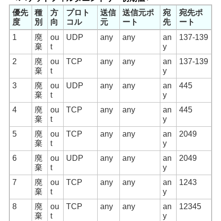
優先
種
方
プロト
送信
送信元ポ
宛
宛先ポ
度
別
向
コル
元
ート
先
ート
1
廃
ou
UDP
any
any
an
137-139
棄
t
y
2
廃
ou
TCP
any
any
an
137-139
棄
t
y
3
廃
ou
UDP
any
any
an
445
棄
t
y
4
廃
ou
TCP
any
any
an
445
棄
t
y
5
廃
ou
TCP
any
any
an
2049
棄
t
y
6
廃
ou
UDP
any
any
an
2049
棄
t
y
7
廃
ou
TCP
any
any
an
1243
棄
t
y
8
廃
ou
TCP
any
any
an
12345
棄
t
y