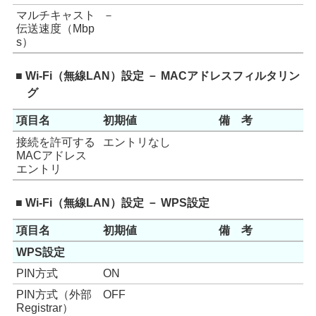
マルチキャスト
－
伝送速度（Mbp
s）
■ Wi-Fi（無線LAN）設定 － MACアドレスフィルタリン
グ
項目名
初期値
備 考
接続を許可する
エントリなし
MACアドレス
エントリ
■ Wi-Fi（無線LAN）設定 － WPS設定
項目名
初期値
備 考
WPS設定
PIN方式
ON
PIN方式（外部
OFF
Registrar）