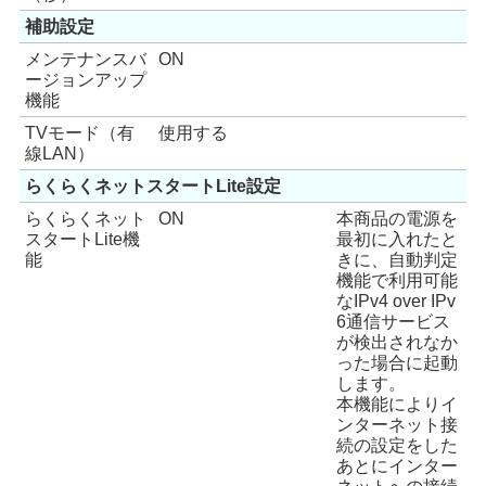
補助設定
メンテナンスバ
ON
ージョンアップ
機能
TVモード（有
使用する
線LAN）
らくらくネットスタートLite設定
らくらくネット
ON
本商品の電源を
スタートLite機
最初に入れたと
能
きに、自動判定
機能で利用可能
なIPv4 over IPv
6通信サービス
が検出されなか
った場合に起動
します。
本機能によりイ
ンターネット接
続の設定をした
あとにインター