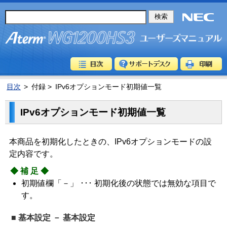
目次
>
付録 >
IPv6オプションモード初期値一覧
IPv6オプションモード初期値一覧
本商品を初期化したときの、IPv6オプションモードの設
定内容です。
◆補足◆
初期値欄「－」 ･･･ 初期化後の状態では無効な項目で
す。
■ 基本設定 － 基本設定