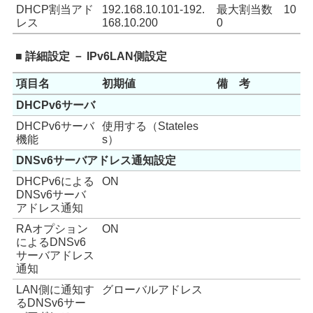
DHCP割当アド
192.168.10.101-192.
最大割当数 10
レス
168.10.200
0
■ 詳細設定 － IPv6LAN側設定
項目名
初期値
備 考
DHCPv6サーバ
DHCPv6サーバ
使用する（Stateles
機能
s）
DNSv6サーバアドレス通知設定
DHCPv6による
ON
DNSv6サーバ
アドレス通知
RAオプション
ON
によるDNSv6
サーバアドレス
通知
LAN側に通知す
グローバルアドレス
るDNSv6サー