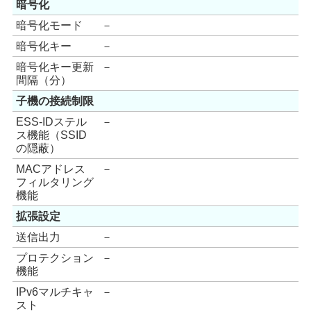
暗号化
暗号化モード
－
暗号化キー
－
暗号化キー更新
－
間隔（分）
子機の接続制限
ESS-IDステル
－
ス機能（SSID
の隠蔽）
MACアドレス
－
フィルタリング
機能
拡張設定
送信出力
－
プロテクション
－
機能
IPv6マルチキャ
－
スト