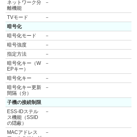
ネットワーク分
－
離機能
TVモード
－
暗号化
暗号化モード
－
暗号強度
－
指定方法
－
暗号化キー（W
－
EPキー）
暗号化キー
－
暗号化キー更新
－
間隔（分）
子機の接続制限
ESS-IDステル
－
ス機能（SSID
の隠蔽）
MACアドレス
－