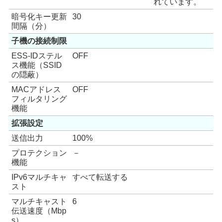
れています。
暗号化キー更新
30
間隔（分）
子機の接続制限
ESS-IDステル
OFF
ス機能（SSID
の隠蔽）
MACアドレス
OFF
フィルタリング
機能
拡張設定
送信出力
100%
プロテクション
－
機能
IPv6マルチキャ
すべて転送する
スト
マルチキャスト
6
伝送速度（Mbp
s）