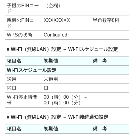
子機のPINコー
（空欄）
ド
親機のPINコー
XXXXXXXX
半角数字8桁
ド
WPSの状態
Configured
■ Wi-Fi（無線LAN）設定 － Wi-Fiスケジュール設定
項目名
初期値
備 考
Wi-Fiスケジュール設定
適用
未適用
曜日
日
Wi-Fi停止時間
00（時）00（分）－
帯
00（時）00（分）
■ Wi-Fi（無線LAN）設定 － Wi-Fi接続通知設定
項目名
初期値
備 考