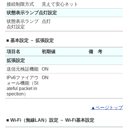
接続制限方式
見えて安心ネット
状態表示ランプ点灯設定
状態表示ランプ
点灯
点灯設定
■ 基本設定 － 拡張設定
項目名
初期値
備 考
拡張設定
送信元検証機能
ON
IPv6ファイアウ
ON
ォール機能（St
ateful packet in
spection）
▲ページトップ
■ Wi-Fi（無線LAN）設定 － Wi-Fi基本設定