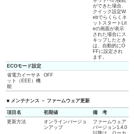
ネットへの接続
ができた場合、
クイック設定W
ebでらくらくネ
ットスタートLit
eの画面が表示
された場合にス
キップしたとき
は、自動的にO
FFに設定され
ます。
ECOモード設定
省電力イーサネ
OFF
ット（EEE）機
能
■ メンテナンス － ファームウェア更新
項目名
初期値
備 考
更新方法
オンラインバージョ
ファームウェア
ンアップ
バージョン1.4.0
以降は、ローカ