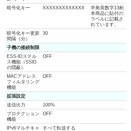
暗号化キー
XXXXXXXXXXXXX
半角英数字13桁
本商品に貼付の
ラベルに記載さ
れています。
暗号化キー更新
30
間隔（分）
子機の接続制限
ESS-IDステル
OFF
ス機能（SSID
の隠蔽）
MACアドレス
OFF
フィルタリング
機能
拡張設定
送信出力
100%
プロテクション
OFF
機能
IPv6マルチキャ
すべて転送する