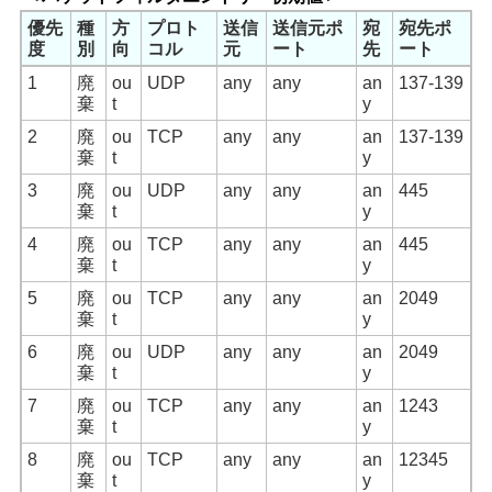
優先
種
方
プロト
送信
送信元ポ
宛
宛先ポ
度
別
向
コル
元
ート
先
ート
1
廃
ou
UDP
any
any
an
137-139
棄
t
y
2
廃
ou
TCP
any
any
an
137-139
棄
t
y
3
廃
ou
UDP
any
any
an
445
棄
t
y
4
廃
ou
TCP
any
any
an
445
棄
t
y
5
廃
ou
TCP
any
any
an
2049
棄
t
y
6
廃
ou
UDP
any
any
an
2049
棄
t
y
7
廃
ou
TCP
any
any
an
1243
棄
t
y
8
廃
ou
TCP
any
any
an
12345
棄
t
y