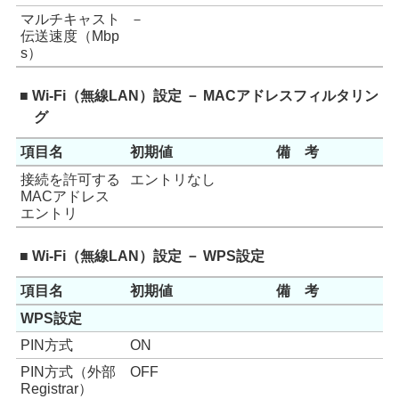
マルチキャスト
－
伝送速度（Mbp
s）
■ Wi-Fi（無線LAN）設定 － MACアドレスフィルタリン
グ
項目名
初期値
備 考
接続を許可する
エントリなし
MACアドレス
エントリ
■ Wi-Fi（無線LAN）設定 － WPS設定
項目名
初期値
備 考
WPS設定
PIN方式
ON
PIN方式（外部
OFF
Registrar）