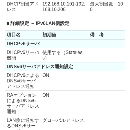
DHCP割当アド
192.168.10.101-192.
最大割当数 10
レス
168.10.200
0
■ 詳細設定 － IPv6LAN側設定
項目名
初期値
備 考
DHCPv6サーバ
DHCPv6サーバ
使用する（Stateles
機能
s）
DNSv6サーバアドレス通知設定
DHCPv6による
ON
DNSv6サーバ
アドレス通知
RAオプション
ON
によるDNSv6
サーバアドレス
通知
LAN側に通知す
グローバルアドレス
るDNSv6サー