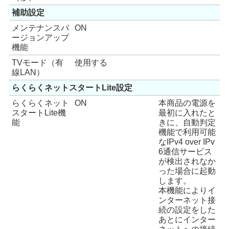
補助設定
メンテナンスバ
ON
ージョンアップ
機能
TVモード（有
使用する
線LAN）
らくらくネットスタートLite設定
らくらくネット
ON
本商品の電源を
スタートLite機
最初に入れたと
能
きに、自動判定
機能で利用可能
なIPv4 over IPv
6通信サービス
が検出されなか
った場合に起動
します。
本機能によりイ
ンターネット接
続の設定をした
あとにインター