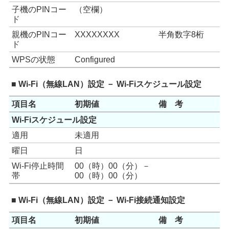
子機のPINコー
（空欄）
ド
親機のPINコー
XXXXXXXX
半角数字8桁
ド
WPSの状態
Configured
■ Wi-Fi（無線LAN）設定 － Wi-Fiスケジュール設定
項目名
初期値
備 考
Wi-Fiスケジュール設定
適用
未適用
曜日
日
Wi-Fi停止時間
00（時）00（分）－
帯
00（時）00（分）
■ Wi-Fi（無線LAN）設定 － Wi-Fi接続通知設定
項目名
初期値
備 考