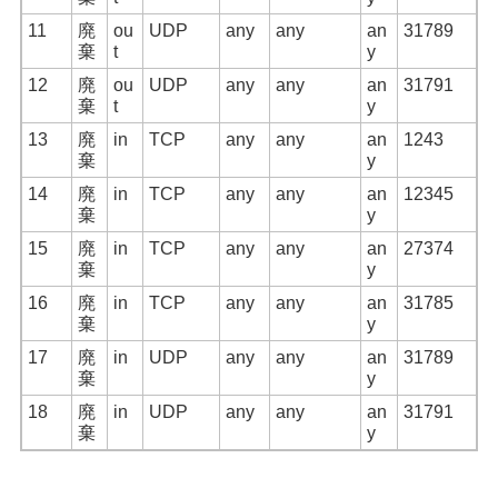
11
廃
ou
UDP
any
any
an
31789
棄
t
y
12
廃
ou
UDP
any
any
an
31791
棄
t
y
13
廃
in
TCP
any
any
an
1243
棄
y
14
廃
in
TCP
any
any
an
12345
棄
y
15
廃
in
TCP
any
any
an
27374
棄
y
16
廃
in
TCP
any
any
an
31785
棄
y
17
廃
in
UDP
any
any
an
31789
棄
y
18
廃
in
UDP
any
any
an
31791
棄
y