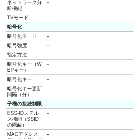
ネットワーク分
－
離機能
TVモード
－
暗号化
暗号化モード
－
暗号強度
－
指定方法
－
暗号化キー（W
－
EPキー）
暗号化キー
－
暗号化キー更新
－
間隔（分）
子機の接続制限
ESS-IDステル
－
ス機能（SSID
の隠蔽）
MACアドレス
－