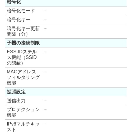
暗号化
暗号化モード
－
暗号化キー
－
暗号化キー更新
－
間隔（分）
子機の接続制限
ESS-IDステル
－
ス機能（SSID
の隠蔽）
MACアドレス
－
フィルタリング
機能
拡張設定
送信出力
－
プロテクション
－
機能
IPv6マルチキャ
－
スト