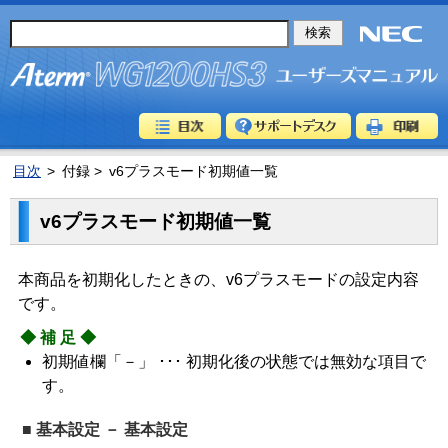
目次
>
付録 >
v6プラスモード初期値一覧
v6プラスモード初期値一覧
本商品を初期化したときの、v6プラスモードの設定内容
です。
◆補足◆
初期値欄「－」 ･･･ 初期化後の状態では無効な項目で
す。
■ 基本設定 － 基本設定