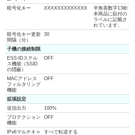
暗号化キー
XXXXXXXXXXXXX
半角英数字13桁
本商品に貼付の
ラベルに記載さ
れています。
暗号化キー更新
30
間隔（分）
子機の接続制限
ESS-IDステル
OFF
ス機能（SSID
の隠蔽）
MACアドレス
OFF
フィルタリング
機能
拡張設定
送信出力
100%
プロテクション
OFF
機能
IPv6マルチキャ
すべて転送する