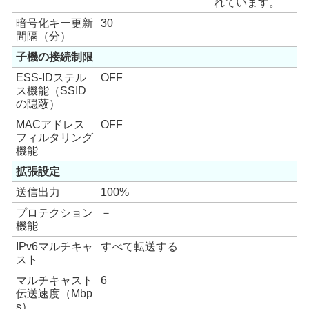
れています。
暗号化キー更新
30
間隔（分）
子機の接続制限
ESS-IDステル
OFF
ス機能（SSID
の隠蔽）
MACアドレス
OFF
フィルタリング
機能
拡張設定
送信出力
100%
プロテクション
－
機能
IPv6マルチキャ
すべて転送する
スト
マルチキャスト
6
伝送速度（Mbp
s）