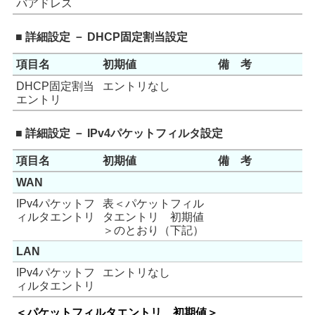
バアドレス
■ 詳細設定 － DHCP固定割当設定
項目名
初期値
備 考
DHCP固定割当
エントリなし
エントリ
■ 詳細設定 － IPv4パケットフィルタ設定
項目名
初期値
備 考
WAN
IPv4パケットフ
表＜パケットフィル
ィルタエントリ
タエントリ 初期値
＞のとおり（下記）
LAN
IPv4パケットフ
エントリなし
ィルタエントリ
＜パケットフィルタエントリ 初期値＞