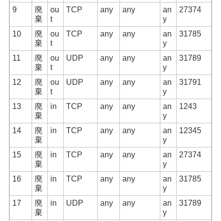
9
廃
ou
TCP
any
any
an
27374
棄
t
y
10
廃
ou
TCP
any
any
an
31785
棄
t
y
11
廃
ou
UDP
any
any
an
31789
棄
t
y
12
廃
ou
UDP
any
any
an
31791
棄
t
y
13
廃
in
TCP
any
any
an
1243
棄
y
14
廃
in
TCP
any
any
an
12345
棄
y
15
廃
in
TCP
any
any
an
27374
棄
y
16
廃
in
TCP
any
any
an
31785
棄
y
17
廃
in
UDP
any
any
an
31789
棄
y