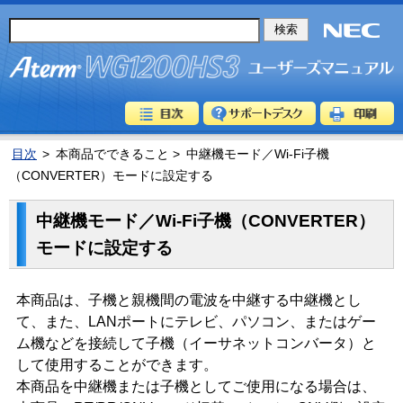
目次
>
本商品でできること >
中継機モード／Wi-Fi子機
（CONVERTER）モードに設定する
中継機モード／Wi-Fi子機（CONVERTER）
モードに設定する
本商品は、子機と親機間の電波を中継する中継機とし
て、また、LANポートにテレビ、パソコン、またはゲー
ム機などを接続して子機（イーサネットコンバータ）と
して使用することができます。
本商品を中継機または子機としてご使用になる場合は、