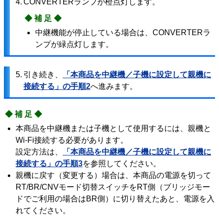
4.
CONVERTERランプが橙点灯します。
◆補足◆
中継機能が停止している場合は、CONVERTERラ
ンプが緑点灯します。
5.
引き続き、
「本商品を中継機／子機に設定して親機に
接続する」の手順2
へ進みます。
◆補足◆
本商品を中継機または子機として使用するには、親機と
Wi-Fi接続する必要があります。
設定方法は、
「本商品を中継機／子機に設定して親機に
接続する」の手順3
を参照してください。
親機に戻す（変更する）場合は、本商品の電源を切って
RT/BR/CNVモード切替スイッチをRT側（ブリッジモー
ドでご利用の場合はBR側）に切り替えたあと、電源を入
れてください。