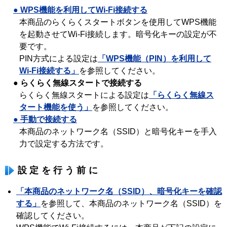
● WPS機能を利用してWi-Fi接続する
本商品のらくらくスタートボタンを使用してWPS機能
を起動させてWi-Fi接続します。暗号化キーの設定が不
要です。
PIN方式による設定は
「WPS機能（PIN）を利用して
Wi-Fi接続する」
を参照してください。
● らくらく無線スタートで接続する
らくらく無線スタートによる設定は
「らくらく無線ス
タート機能を使う」
を参照してください。
● 手動で接続する
本商品のネットワーク名（SSID）と暗号化キーを手入
力で設定する方法です。
設定を行う前に
「本商品のネットワーク名（SSID）、暗号化キーを確認
する」
を参照して、本商品のネットワーク名（SSID）を
確認してください。