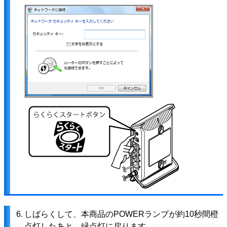
6.
しばらくして、本商品のPOWERランプが約10秒間橙
点灯したあと、緑点灯に戻ります。