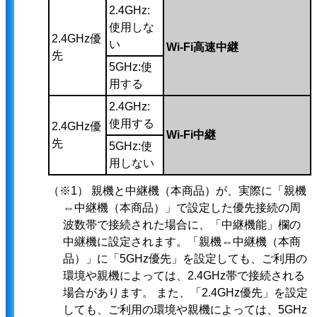
2.4GHz:
使用しな
2.4GHz優
い
Wi-Fi高速中継
先
5GHz:使
用する
2.4GHz:
使用する
2.4GHz優
Wi-Fi中継
先
5GHz:使
用しない
（※1） 親機と中継機（本商品）が、実際に「親機
⇔中継機（本商品）」で設定した優先接続の周
波数帯で接続された場合に、「中継機能」欄の
中継機に設定されます。「親機⇔中継機（本商
品）」に「5GHz優先」を設定しても、ご利用の
環境や親機によっては、2.4GHz帯で接続される
場合があります。 また、「2.4GHz優先」を設定
しても、ご利用の環境や親機によっては、5GHz