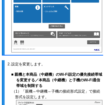
2.
設定を変更します。
■ 親機と本商品（中継機）のWi-Fi設定の優先接続帯域
を変更する／本商品（中継機）と子機のWi-Fi通信
帯域を制限する
（1）「親機⇔中継機⇔子機の接続形式設定」で接続
形式を設定します。