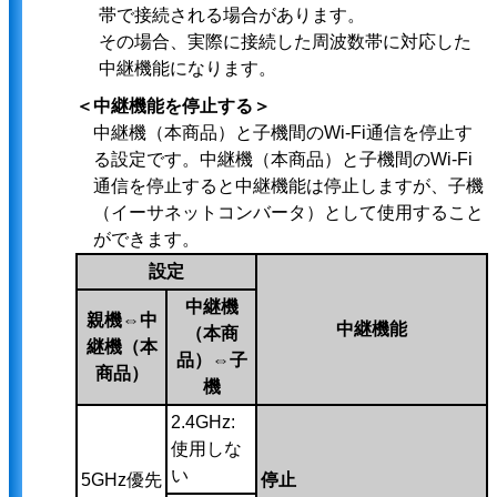
帯で接続される場合があります。
その場合、実際に接続した周波数帯に対応した
中継機能になります。
＜中継機能を停止する＞
中継機（本商品）と子機間のWi-Fi通信を停止す
る設定です。中継機（本商品）と子機間のWi-Fi
通信を停止すると中継機能は停止しますが、子機
（イーサネットコンバータ）として使用すること
ができます。
設定
中継機
親機⇔中
中継機能
（本商
継機（本
品）⇔子
商品）
機
2.4GHz:
使用しな
い
5GHz優先
停止