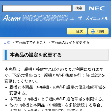
目次
>
本商品でできること >
本商品の設定を変更する
本商品の設定を変更する
本商品は、親機と接続すればそのままご利用になれます
が、下記の場合には、親機とWi-Fi接続を行う前に設定を
変更してください。
親機と本商品（中継機）のWi-Fi設定の優先接続帯域を
変更する。
本商品（中継機）と子機のWi-Fi通信帯域を制限する。
他の中継機と本商品（中継機）を多段接続する場合、
本商品（中継機）を2段目以下に設置する。