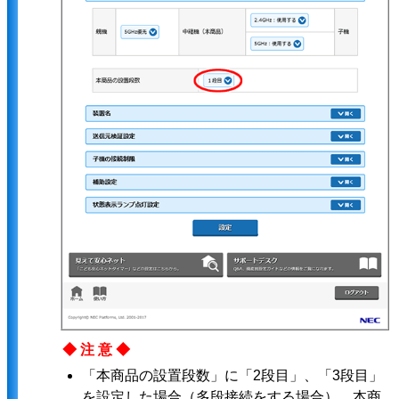
◆注意◆
「本商品の設置段数」に「2段目」、「3段目」
を設定した場合（多段接続をする場合）、本商