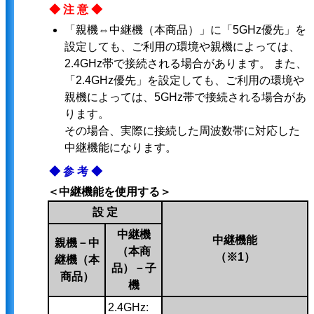
◆注意◆
「親機⇔中継機（本商品）」に「5GHz優先」を
設定しても、ご利用の環境や親機によっては、
2.4GHz帯で接続される場合があります。 また、
「2.4GHz優先」を設定しても、ご利用の環境や
親機によっては、5GHz帯で接続される場合があ
ります。
その場合、実際に接続した周波数帯に対応した
中継機能になります。
◆参考◆
＜中継機能を使用する＞
設 定
中継機
中継機能
親機－中
（本商
（※1）
継機（本
品）－子
商品）
機
2.4GHz: