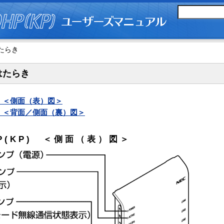
たらき
はたらき
P) ＜側面（表）図＞
KP) ＜背面／側面（裏）図＞
HP(KP) ＜側面（表）図＞