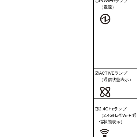
①POWERランプ
（電源）
②ACTIVEランプ
（通信状態表示）
③2.4GHzランプ
（2.4GHz帯Wi-Fi通
信状態表示）