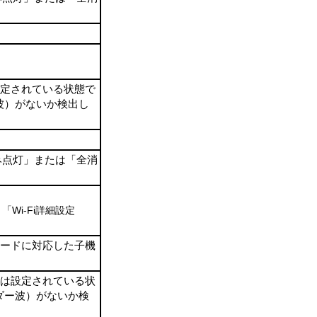
設定されている状態で
波）がないか検出し
み点灯」または「全消
「Wi-Fi詳細設定
モードに対応した子機
たは設定されている状
ダー波）がないか検