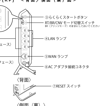
HP(KP) ＜背面／側面（裏）図＞