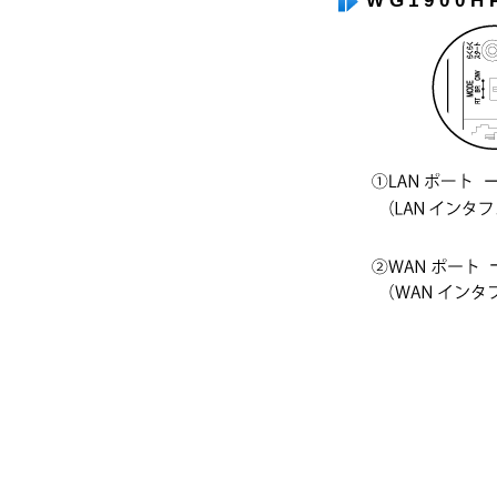
WG1900