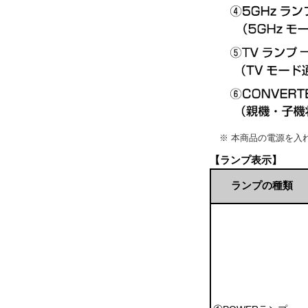
※ 本商品の電源を入
【ランプ表示】
ランプの種類