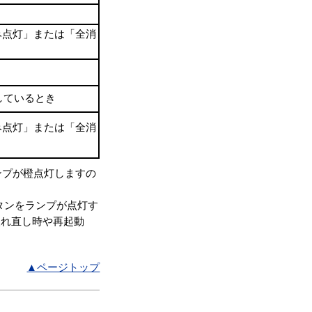
み点灯」または「全消
しているとき
み点灯」または「全消
ンプが橙点灯しますの
タンをランプが点灯す
入れ直し時や再起動
▲ページトップ