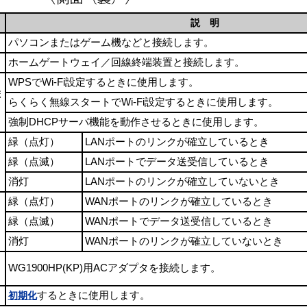
説 明
パソコンまたはゲーム機などと接続します。
ホームゲートウェイ／回線終端装置と接続します。
WPSでWi-Fi設定するときに使用します。
ボ
らくらく無線スタートでWi-Fi設定するときに使用します。
強制DHCPサーバ機能を動作させるときに使用します。
緑（点灯）
LANポートのリンクが確立しているとき
緑（点滅）
LANポートでデータ送受信しているとき
消灯
LANポートのリンクが確立していないとき
緑（点灯）
WANポートのリンクが確立しているとき
緑（点滅）
WANポートでデータ送受信しているとき
消灯
WANポートのリンクが確立していないとき
WG1900HP(KP)用ACアダプタを接続します。
初期化
するときに使用します。