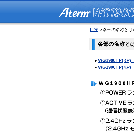
目次
>
各部の名称とは
各部の名称と
●
WG1900HP(K
●
WG1900HP(
WG1900