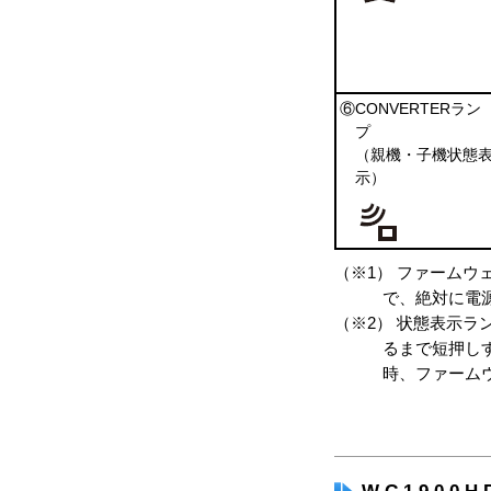
⑥CONVERTERラン
プ
（親機・子機状態
示）
（※1） ファームウ
で、絶対に電
（※2） 状態表示
るまで短押し
時、ファーム