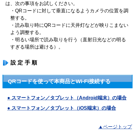
は、次の事項をお試しください。
・QRコードに対して垂直になるようカメラの位置を調
整する。
・読み取り時にQRコードに天井灯などが映りこまない
よう調整する。
・明るい場所で読み取りを行う（直射日光などの明る
すぎる場所は避ける）。
設定手順
QRコードを使って本商品とWi-Fi接続する
● スマートフォン／タブレット（Android端末）の場合
● スマートフォン／タブレット（iOS端末）の場合
▲ページトップ