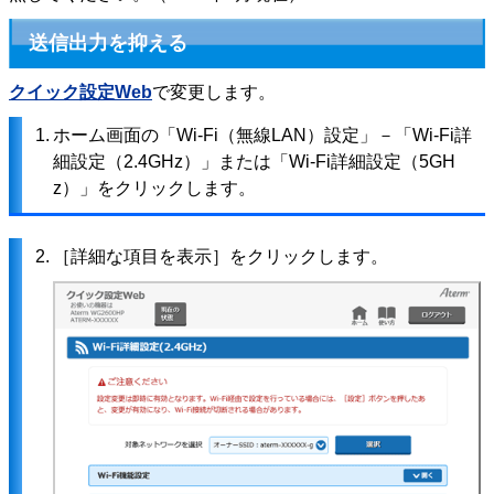
送信出力を抑える
クイック設定Web
で変更します。
1.
ホーム画面の「Wi-Fi（無線LAN）設定」－「Wi-Fi詳
細設定（2.4GHz）」または「Wi-Fi詳細設定（5GH
z）」をクリックします。
2.
［詳細な項目を表示］をクリックします。