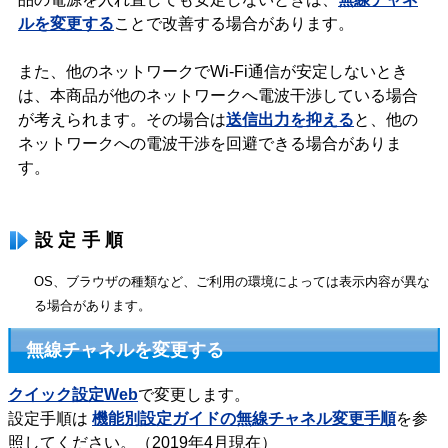
ルを変更する
ことで改善する場合があります。
また、他のネットワークでWi-Fi通信が安定しないとき
は、本商品が他のネットワークへ電波干渉している場合
が考えられます。その場合は
送信出力を抑える
と、他の
ネットワークへの電波干渉を回避できる場合がありま
す。
設定手順
OS、ブラウザの種類など、ご利用の環境によっては表示内容が異な
る場合があります。
無線チャネルを変更する
クイック設定Web
で変更します。
設定手順は
機能別設定ガイドの無線チャネル変更手順
を参
照してください。（2019年4月現在）