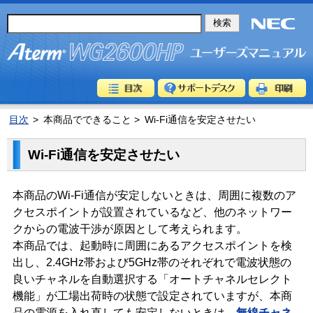
目次
>
本商品でできること >
Wi-Fi通信を安定させたい
Wi-Fi通信を安定させたい
本商品のWi-Fi通信が安定しないときは、周囲に複数のア
クセスポイントが設置されているなど、他のネットワー
クからの電波干渉が原因として考えられます。
本商品では、起動時に周囲にあるアクセスポイントを検
出し、2.4GHz帯および5GHz帯のそれぞれで電波状態の
良いチャネルを自動選択する「オートチャネルセレクト
機能」が工場出荷時の状態で設定されていますが、本商
品の電源を入れ直しても安定しないときは、
無線チャネ