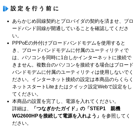
設定を行う前に
あらかじめ回線契約とプロバイダの契約を済ませ、ブロ
ードバンド回線が開通していることを確認してくださ
い。
PPPoEの外付けブロードバンドモデムを使用すると
き、ブロードバンドモデムに付属のユーティリティで
は、パソコンを同時に1台しかインターネットに接続で
きません。複数台のパソコンを接続する場合はブロード
バンドモデムに付属のユーティリティは使用しないでく
ださい。インターネット接続の設定は本商品のらくらく
ネットスタートLiteまたはクイック設定Webで設定をし
てください。
本商品の設置を完了し、電源を入れてください。
詳細は、
「つなぎかたガイド」の「STEP1 親機
WG2600HPを接続して電源を入れよう」
を参照してく
ださい。