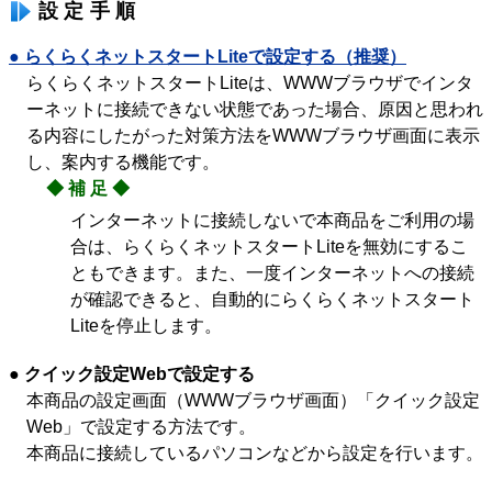
設定手順
● らくらくネットスタートLiteで設定する（推奨）
らくらくネットスタートLiteは、WWWブラウザでインタ
ーネットに接続できない状態であった場合、原因と思われ
る内容にしたがった対策方法をWWWブラウザ画面に表示
し、案内する機能です。
◆補足◆
インターネットに接続しないで本商品をご利用の場
合は、らくらくネットスタートLiteを無効にするこ
ともできます。また、一度インターネットへの接続
が確認できると、自動的にらくらくネットスタート
Liteを停止します。
● クイック設定Webで設定する
本商品の設定画面（WWWブラウザ画面）「クイック設定
Web」で設定する方法です。
本商品に接続しているパソコンなどから設定を行います。