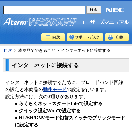
目次
>
本商品でできること >
インターネットに接続する
インターネットに接続する
インターネットに接続するために、ブロードバンド回線
の設定と本商品の
動作モード
の設定を行います。
設定方法には、次の3通りがあります。
● らくらくネットスタートLiteで設定する
● クイック設定Webで設定する
● RT/BR/CNVモード切替スイッチでブリッジモード
に設定する