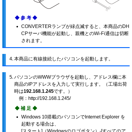
◆参考◆
CONVERTERランプが緑点滅すると、本商品のDH
CPサーバ機能が起動し、親機とのWi-Fi通信は切断
されます。
4.
本商品に有線接続したパソコンを起動します。
5.
パソコンのWWWブラウザを起動し、アドレス欄に本
商品のIPアドレスを入力して実行します。（工場出荷
時は
192.168.1.245
です。）
例：http://192.168.1.245/
◆補足◆
Windows 10搭載のパソコンでInternet Explorer を
起動する場合は、
[スタート]（Windowsのロゴボタン）-[すべてのア