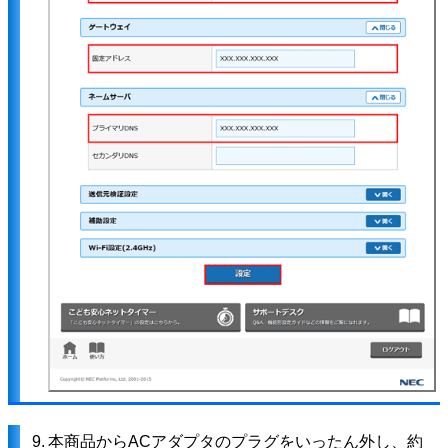
9.
本商品からACアダプタのプラグをいったん外し、約