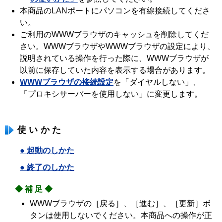
本商品のLANポートにパソコンを有線接続してくださ
い。
ご利用のWWWブラウザのキャッシュを削除してくだ
さい。WWWブラウザやWWWブラウザの設定により、
説明されている操作を行った際に、WWWブラウザが
以前に保存していた内容を表示する場合があります。
WWWブラウザの接続設定
を「ダイヤルしない」、
「プロキシサーバーを使用しない」に変更します。
使いかた
● 起動のしかた
● 終了のしかた
◆補足◆
WWWブラウザの［戻る］、［進む］、［更新］ボ
タンは使用しないでください。本商品への操作が正