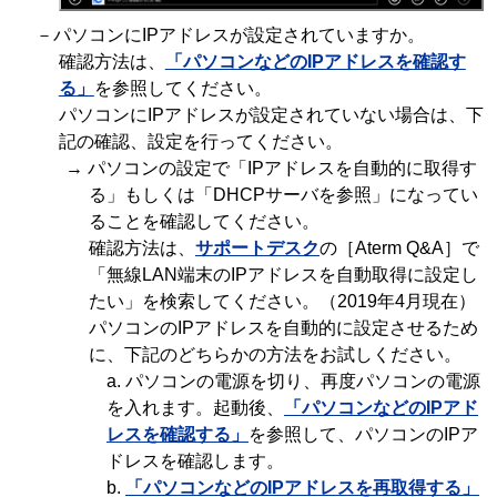
－パソコンにIPアドレスが設定されていますか。
確認方法は、
「パソコンなどのIPアドレスを確認す
る」
を参照してください。
パソコンにIPアドレスが設定されていない場合は、下
記の確認、設定を行ってください。
→ パソコンの設定で「IPアドレスを自動的に取得す
る」もしくは「DHCPサーバを参照」になってい
ることを確認してください。
確認方法は、
サポートデスク
の［Aterm Q&A］で
「無線LAN端末のIPアドレスを自動取得に設定し
たい」を検索してください。（2019年4月現在）
パソコンのIPアドレスを自動的に設定させるため
に、下記のどちらかの方法をお試しください。
a. パソコンの電源を切り、再度パソコンの電源
を入れます。起動後、
「パソコンなどのIPアド
レスを確認する」
を参照して、パソコンのIPア
ドレスを確認します。
b.
「パソコンなどのIPアドレスを再取得する」