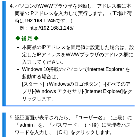
4.
パソコンのWWWブラウザを起動し、アドレス欄に本
商品のIPアドレスを入力して実行します。（工場出荷
時は
192.168.1.245
です。）
例：http://192.168.1.245/
◆補足◆
本商品のIPアドレスを固定値に設定した場合は、設
定したIPアドレスをWWWブラウザのアドレス欄に
入力してください。
Windows 10搭載のパソコンでInternet Explorer を
起動する場合は、
[スタート]（Windowsのロゴボタン）-[すべてのア
プリ]-[Windows アクセサリ]-[Internet Explorer]をク
リックします。
5.
認証画面が表示されたら、「ユーザー名」（上段）に
「admin」を、「パスワード」（下段）に管理者パス
ワードを入力し、［OK］をクリックします。