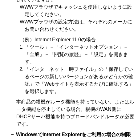
WWWブラウザでキャッシュを使用しないように設
定してください。
WWWブラウザの設定方法は、それぞれのメーカに
お問い合わせください。
（例）Internet Explorer 11.0の場合
「ツール」－「インターネットオプション」－
「全般」－「閲覧の履歴」－「設定」を開きま
す。
「インターネット一時ファイル」の「保存してい
るページの新しいバージョンがあるかどうかの確
認」で「Webサイトを表示するたびに確認する」
を選択します。
－ 本商品の親機がルータ機能を持っていない、またはル
ータ機能を停止している場合、親機のWAN側に
DHCPサーバ機能を持つブロードバンドルータが必要
です。
－ WindowsでInternet Explorerをご利用の場合の制限