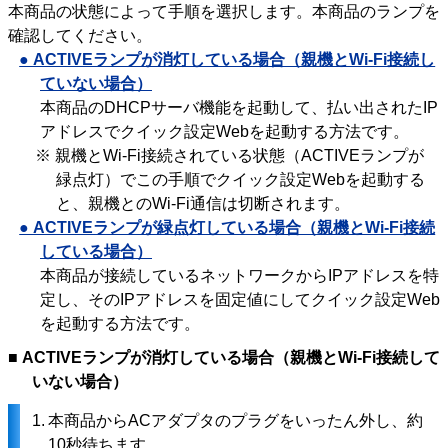
本商品の状態によって手順を選択します。本商品のランプを
確認してください。
● ACTIVEランプが消灯している場合（親機とWi-Fi接続し
ていない場合）
本商品のDHCPサーバ機能を起動して、払い出されたIP
アドレスでクイック設定Webを起動する方法です。
※ 親機とWi-Fi接続されている状態（ACTIVEランプが
緑点灯）でこの手順でクイック設定Webを起動する
と、親機とのWi-Fi通信は切断されます。
● ACTIVEランプが緑点灯している場合（親機とWi-Fi接続
している場合）
本商品が接続しているネットワークからIPアドレスを特
定し、そのIPアドレスを固定値にしてクイック設定Web
を起動する方法です。
■ ACTIVEランプが消灯している場合（親機とWi-Fi接続して
いない場合）
1.
本商品からACアダプタのプラグをいったん外し、約
10秒待ちます。