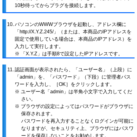
10秒待ってからプラグを接続します。
10.
パソコンのWWWブラウザを起動し、アドレス欄に
「http://X.Y.Z.245/」（または、本商品のIPアドレスを
固定で使用している場合は、本商品のIPアドレス）を
入力して実行します。
※ 「X.Y.Z」は手順8で設定したIPアドレスです。
11.
認証画面が表示されたら、「ユーザー名」（上段）に
「admin」を、「パスワード」（下段）に管理者パス
ワードを入力し、［OK］をクリックします。
※ ユーザー名「admin」は半角小文字で入力してくだ
さい。
※ ブラウザの設定によってはパスワードがブラウザに
保存されます。
パスワードを再入力することなくログインが可能に
なりますが、セキュリティ上、ブラウザにはパスワ
ードを保存しないことをお勧めします。