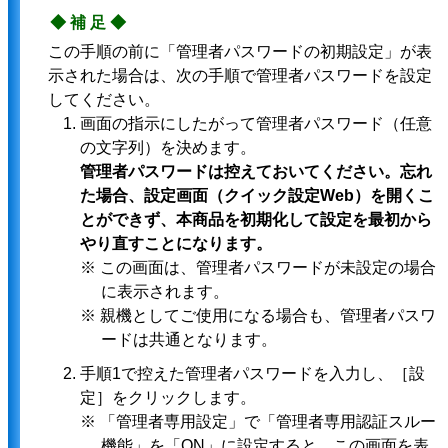
◆補足◆
この手順の前に「管理者パスワードの初期設定」が表
示された場合は、次の手順で管理者パスワードを設定
してください。
画面の指示にしたがって管理者パスワード（任意
の文字列）を決めます。
管理者パスワードは控えておいてください。忘れ
た場合、設定画面（クイック設定Web）を開くこ
とができず、本商品を初期化して設定を最初から
やり直すことになります。
※ この画面は、管理者パスワードが未設定の場合
に表示されます。
※ 親機としてご使用になる場合も、管理者パスワ
ードは共通となります。
手順1で控えた管理者パスワードを入力し、［設
定］をクリックします。
※ 「管理者専用設定」で「管理者専用認証スルー
機能」を「ON」に設定すると、この画面を表