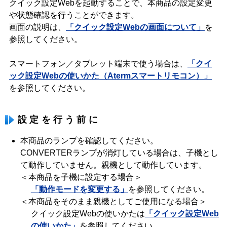
クイック設定Webを起動することで、本商品の設定変更
や状態確認を行うことができます。
画面の説明は、
「クイック設定Webの画面について」
を
参照してください。
スマートフォン／タブレット端末で使う場合は、
「クイ
ック設定Webの使いかた（Atermスマートリモコン）」
を参照してください。
設定を行う前に
本商品のランプを確認してください。
CONVERTERランプが消灯している場合は、子機とし
て動作していません。親機として動作しています。
＜本商品を子機に設定する場合＞
「動作モードを変更する」
を参照してください。
＜本商品をそのまま親機としてご使用になる場合＞
クイック設定Webの使いかたは
「クイック設定Web
の使いかた」
を参照してください。