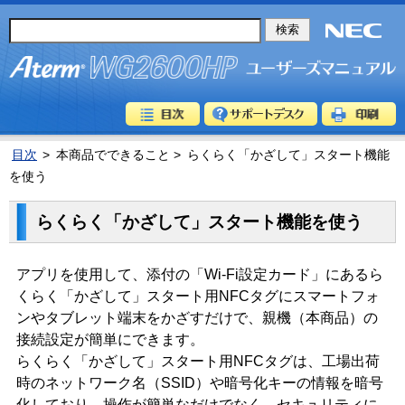
目次
>
本商品でできること >
らくらく「かざして」スタート機能
を使う
らくらく「かざして」スタート機能を使う
アプリを使用して、添付の「Wi-Fi設定カード」にあるら
くらく「かざして」スタート用NFCタグにスマートフォ
ンやタブレット端末をかざすだけで、親機（本商品）の
接続設定が簡単にできます。
らくらく「かざして」スタート用NFCタグは、工場出荷
時のネットワーク名（SSID）や暗号化キーの情報を暗号
化しており、操作が簡単なだけでなく、セキュリティに