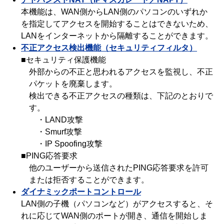
本機能は、WAN側からLAN側のパソコンのいずれか
を指定してアクセスを開始することはできないため、
LANをインターネットから隔離することができます。
不正アクセス検出機能（セキュリティフィルタ）
■セキュリティ保護機能
外部からの不正と思われるアクセスを監視し、不正
パケットを廃棄します。
検出できる不正アクセスの種類は、下記のとおりで
す。
・LAND攻撃
・Smurf攻撃
・IP Spoofing攻撃
■PING応答要求
他のユーザーから送信されたPING応答要求を許可
または拒否することができます。
ダイナミックポートコントロール
LAN側の子機（パソコンなど）がアクセスすると、そ
れに応じてWAN側のポートが開き、通信を開始しま