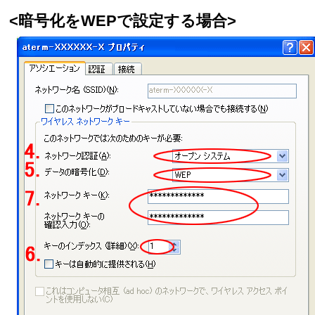
<暗号化をWEPで設定する場合>