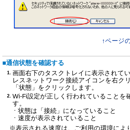
↑ページ
■通信状態を確認する
画面右下のタスクトレイに表示されて
1.
レスネットワーク接続アイコンを右ク
「状態」をクリックします。
Wi-Fi設定が正しく行われていることを
2.
す。
状態は「接続」になっていること
・
速度が表示されていること
・
※表示される速度は、ご利用の環境によ