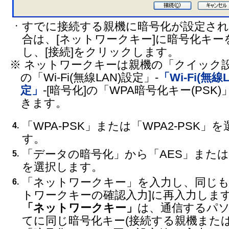
すでに接続する親機に暗号化が設定さ
・
合は、[ネットワークキー]に暗号化キー
し、[接続]をクリックします。
※ ネットワークキーは親機の「クイック設
の「Wi-Fi(無線LAN)設定」-
「Wi-Fi(無線
定」
-[暗号化]の「WPA暗号化キー(PSK
きます。
「WPA-PSK」または「WPA2-PSK」
4.
す。
「データの暗号化」から「AES」または「
5.
を選択します。
「ネットワークキー」を入力し、同じも
6.
トワークキーの確認入力]に再入力しま
「ネットワークキー」
は、通信するパ
てに同じ暗号化キー(接続する親機また