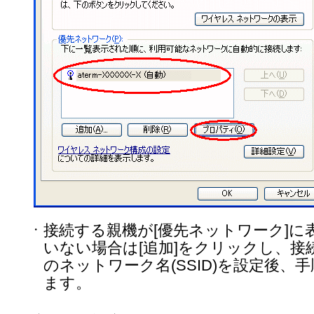
接続する親機が[優先ネットワーク]に
・
いない場合は[追加]をクリックし、接
のネットワーク名(SSID)を設定後、
ます。