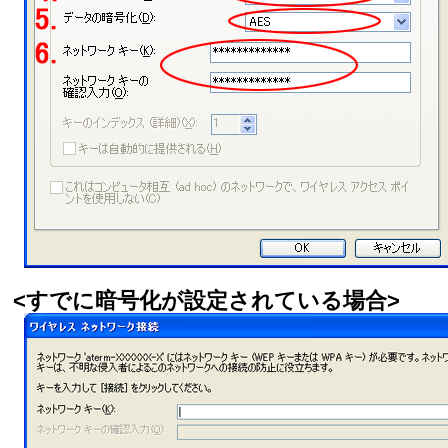
<すでに暗号化が設定されている場合>