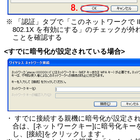
※ 「認証」タブで「このネットワークで I
802.1X を有効にする」のチェックが外
ことを確認する
<すでに暗号化が設定されている場合>
・ すでに接続する親機に暗号化が設定さ
合は、[ネットワークキー]に暗号化キー
し、[接続]をクリックします。