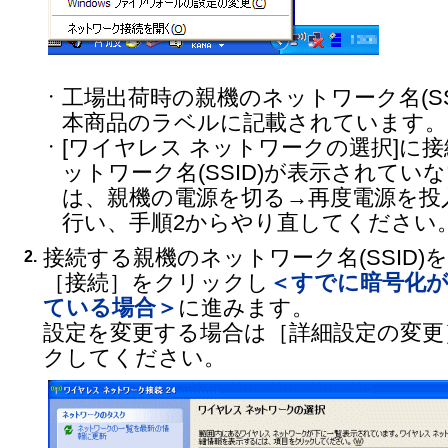
工場出荷時の親機のネットワーク名(SS
・
本商品のラベルに記載されています。
[ワイヤレス ネットワークの選択]に
・
ットワーク名(SSID)が表示されてい
は、親機の電源を切る→再度電源を投
行い、手順2からやり直してください
接続する親機のネットワーク名(SSID)
2.
［接続］をクリックし
＜すでに暗号化
ている場合＞
に進みます。
設定を変更する場合は［詳細設定の変更
クしてください。