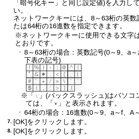
「暗号化キー」と同じ設定値)を入力し
い。
ネットワークキーには、8～63桁の英数
たは64桁の16進数を指定できます。
※ネットワークキーに使用できる文字
とおりです。
8～63桁の場合：英数記号(0～9、a～
・
下表の記号)
※「
」(バックスラッシュ)はパソコ
ては、「
」と表示されます。
64桁の場合：16進数(0～9、a～f、A～
・
[OK]をクリックします。
7.
[OK]をクリックします。
8.