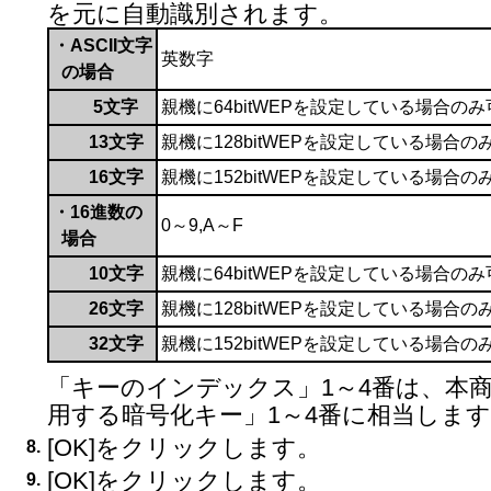
を元に自動識別されます。
・ASCII文字
英数字
の場合
5文字
親機に64bitWEPを設定している場合のみ
13文字
親機に128bitWEPを設定している場合の
16文字
親機に152bitWEPを設定している場合の
・16進数の
0～9,A～F
場合
10文字
親機に64bitWEPを設定している場合のみ
26文字
親機に128bitWEPを設定している場合の
32文字
親機に152bitWEPを設定している場合の
「キーのインデックス」1～4番は、本
用する暗号化キー」1～4番に相当しま
[OK]をクリックします。
8.
[OK]をクリックします。
9.