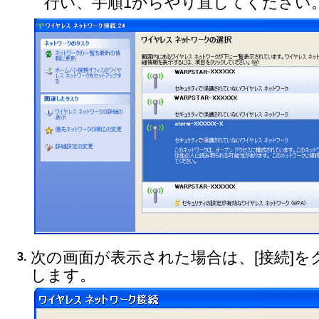
行い、手順1からやり直してください
次の画面が表示された場合は、[接続]を
3.
します。