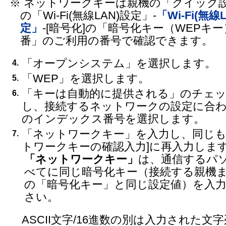
※ ネットワークキーは親機の「クイック設
の「Wi-Fi(無線LAN)設定」-
「Wi-Fi(無線
定」
-[暗号化]の「暗号化キー（WEPキー
番」のご利用の番号で確認できます。
「オープンシステム」を選択します。
4.
「WEP」を選択します。
5.
「キーは自動的に提供される」のチェ
6.
し、接続するネットワークの設定に合
のインデックス番号を選択します。
「ネットワークキー」を入力し、同じも
7.
トワークキーの確認入力]に再入力しま
「ネットワークキー」
は、通信するパ
べてに同じ暗号化キー（接続する親機
の「暗号化キー」と同じ設定値）を入
さい。
ASCII文字/16進数の別は入力された文