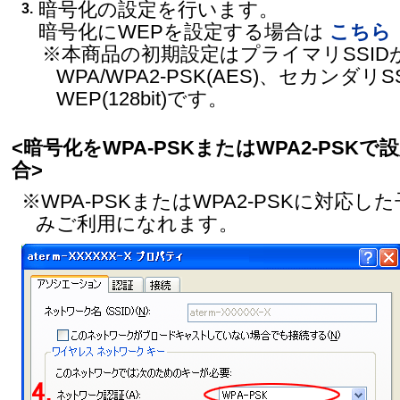
暗号化の設定を行います。
3.
暗号化にWEPを設定する場合は
こちら
※本商品の初期設定はプライマリSSID
WPA/WPA2-PSK(AES)、セカンダリS
WEP(128bit)です。
<暗号化をWPA-PSKまたはWPA2-PSKで
合>
※WPA-PSKまたはWPA2-PSKに対応し
みご利用になれます。