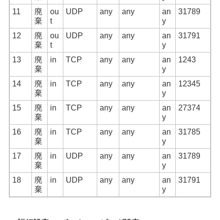
11
廃
ou
UDP
any
any
an
31789
棄
t
y
12
廃
ou
UDP
any
any
an
31791
棄
t
y
13
廃
in
TCP
any
any
an
1243
棄
y
14
廃
in
TCP
any
any
an
12345
棄
y
15
廃
in
TCP
any
any
an
27374
棄
y
16
廃
in
TCP
any
any
an
31785
棄
y
17
廃
in
UDP
any
any
an
31789
棄
y
18
廃
in
UDP
any
any
an
31791
棄
y