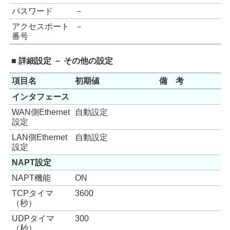
パスワード
－
アクセスポート
－
番号
■ 詳細設定 － その他の設定
項目名
初期値
備 考
インタフェース
WAN側Ethernet
自動設定
設定
LAN側Ethernet
自動設定
設定
NAPT設定
NAPT機能
ON
TCPタイマ
3600
（秒）
UDPタイマ
300
（秒）