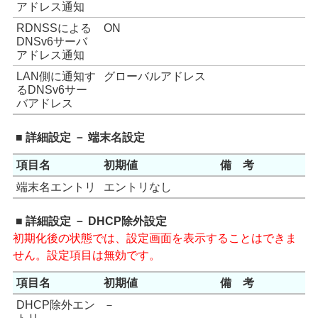
アドレス通知
RDNSSによる
ON
DNSv6サーバ
アドレス通知
LAN側に通知す
グローバルアドレス
るDNSv6サー
バアドレス
■ 詳細設定 － 端末名設定
項目名
初期値
備 考
端末名エントリ
エントリなし
■ 詳細設定 － DHCP除外設定
初期化後の状態では、設定画面を表示することはできま
せん。設定項目は無効です。
項目名
初期値
備 考
DHCP除外エン
－