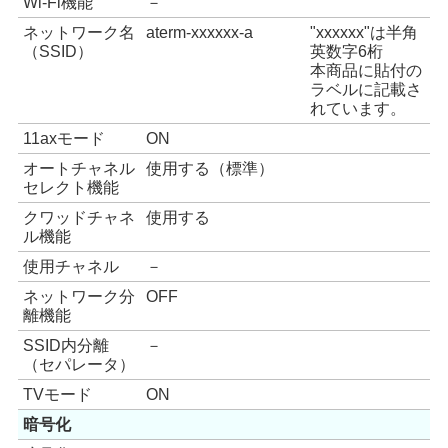
Wi-Fi機能
－
ネットワーク名
aterm-xxxxxx-a
"xxxxxx"は半角
（SSID）
英数字6桁
本商品に貼付の
ラベルに記載さ
れています。
11axモード
ON
オートチャネル
使用する（標準）
セレクト機能
クワッドチャネ
使用する
ル機能
使用チャネル
－
ネットワーク分
OFF
離機能
SSID内分離
－
（セパレータ）
TVモード
ON
暗号化