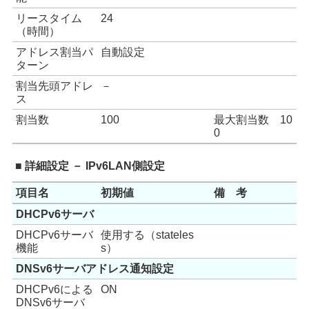
リースタイム
24
（時間）
アドレス割当パ
自動設定
ターン
割当先頭アドレ
－
ス
割当数
100
最大割当数 10
0
■ 詳細設定 － IPv6LAN側設定
項目名
初期値
備 考
DHCPv6サーバ
DHCPv6サーバ
使用する（stateles
機能
s）
DNSv6サーバアドレス通知設定
DHCPv6による
ON
DNSv6サーバ