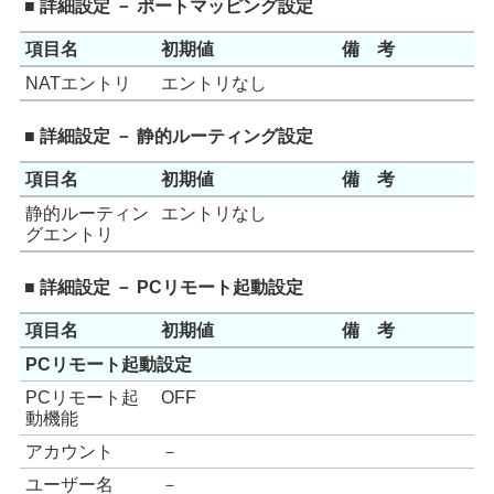
■ 詳細設定 － ポートマッピング設定
項目名
初期値
備 考
NATエントリ
エントリなし
■ 詳細設定 － 静的ルーティング設定
項目名
初期値
備 考
静的ルーティン
エントリなし
グエントリ
■ 詳細設定 － PCリモート起動設定
項目名
初期値
備 考
PCリモート起動設定
PCリモート起
OFF
動機能
アカウント
－
ユーザー名
－