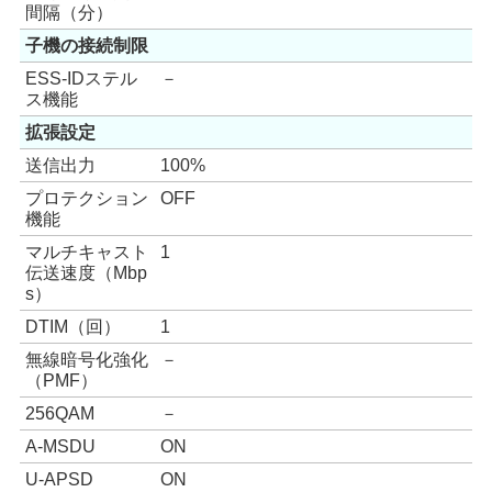
間隔（分）
子機の接続制限
ESS-IDステル
－
ス機能
拡張設定
送信出力
100%
プロテクション
OFF
機能
マルチキャスト
1
伝送速度（Mbp
s）
DTIM（回）
1
無線暗号化強化
－
（PMF）
256QAM
－
A-MSDU
ON
U-APSD
ON