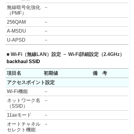
無線暗号化強化
－
（PMF）
256QAM
－
A-MSDU
－
U-APSD
－
■ Wi-Fi（無線LAN）設定 － Wi-Fi詳細設定（2.4GHz）
backhaul SSID
項目名
初期値
備 考
アクセスポイント設定
Wi-Fi機能
－
ネットワーク名
－
（SSID）
11axモード
－
オートチャネル
－
セレクト機能