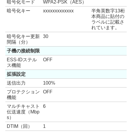
暗号化モード
WPA2-PSK（AES）
暗号化キー
xxxxxxxxxxxxx
半角英数字13桁
本商品に貼付の
ラベルに記載さ
れています。
暗号化キー更新
30
間隔（分）
子機の接続制限
ESS-IDステル
OFF
ス機能
拡張設定
送信出力
100%
プロテクション
OFF
機能
マルチキャスト
6
伝送速度（Mbp
s）
DTIM（回）
1