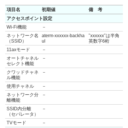
項目名
初期値
備 考
アクセスポイント設定
Wi-Fi機能
－
ネットワーク名
aterm-xxxxxx-backha
"xxxxxx"は半角
（SSID）
ul
英数字6桁
11axモード
－
オートチャネル
－
セレクト機能
クワッドチャネ
－
ル機能
使用チャネル
－
ネットワーク分
－
離機能
SSID内分離
－
（セパレータ）
TVモード
－