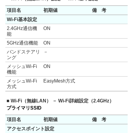
項目名
初期値
備 考
Wi-Fi基本設定
2.4GHz通信機
ON
能
5GHz通信機能
ON
バンドステアリ
－
ング
メッシュWi-Fi
ON
機能
メッシュWi-Fi
EasyMesh方式
方式
■ Wi-Fi（無線LAN） － Wi-Fi詳細設定（2.4GHz）
プライマリSSID
項目名
初期値
備 考
アクセスポイント設定