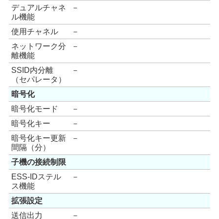
デュアルチャネ
－
ル機能
使用チャネル
－
ネットワーク分
－
離機能
SSID内分離
－
（セパレータ）
暗号化
暗号化モード
－
暗号化キー
－
暗号化キー更新
－
間隔（分）
子機の接続制限
ESS-IDステル
－
ス機能
拡張設定
送信出力
－