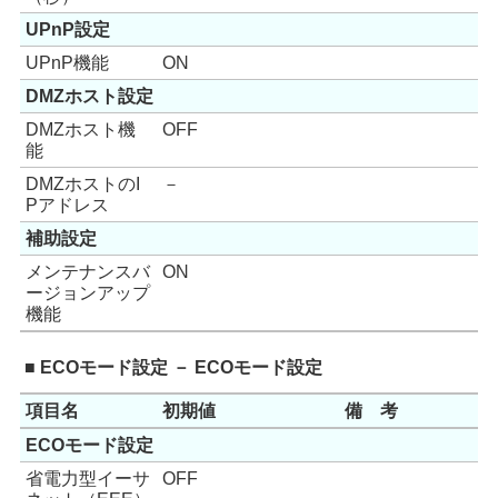
UPnP設定
UPnP機能
ON
DMZホスト設定
DMZホスト機
OFF
能
DMZホストのI
－
Pアドレス
補助設定
メンテナンスバ
ON
ージョンアップ
機能
■ ECOモード設定 － ECOモード設定
項目名
初期値
備 考
ECOモード設定
省電力型イーサ
OFF