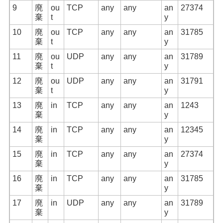
9
廃
ou
TCP
any
any
an
27374
棄
t
y
10
廃
ou
TCP
any
any
an
31785
棄
t
y
11
廃
ou
UDP
any
any
an
31789
棄
t
y
12
廃
ou
UDP
any
any
an
31791
棄
t
y
13
廃
in
TCP
any
any
an
1243
棄
y
14
廃
in
TCP
any
any
an
12345
棄
y
15
廃
in
TCP
any
any
an
27374
棄
y
16
廃
in
TCP
any
any
an
31785
棄
y
17
廃
in
UDP
any
any
an
31789
棄
y