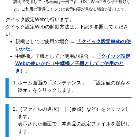
説明で使用している画面は一例です。OS、Webブラウザの種類な
ど、ご利用の環境によっては表示内容が異なる場合があります。
クイック設定Webで行います。
クイック設定Webの起動方法は、下記を参照してくださ
い。
親機としてご使用の場合 →
「クイック設定Webの使
いかた」
中継機／子機としてご使用の場合 →
「クイック設定
Webの使いかた（中継機／子機としてご使用のと
き）」
1.
ホーム画面の「メンテナンス」－「設定値の保存＆
復元」をクリックします。
2.
［ファイルの選択］（［参照］など）をクリックし
ます。
表示された画面で、本商品の設定ファイルを選択し
ます。