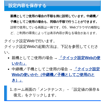
設定内容を保存する
親機としてご使用の場合の手順を例に説明しています。中継機／
子機としてご使用の場合も、同様の手順で行うことができます。
説明で使用している画面は一例です。OS、Webブラウザの種類な
ど、ご利用の環境によっては表示内容が異なる場合があります。
クイック設定Webで行います。
クイック設定Webの起動方法は、下記を参照してくださ
い。
親機としてご使用の場合 →
「クイック設定Webの使
いかた」
中継機／子機としてご使用の場合 →
「クイック設定
Webの使いかた（中継機／子機としてご使用のと
き）」
1.
ホーム画面の「メンテナンス」－「設定値の保存＆
復元」をクリックします。