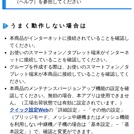
（ヘルプ）を参照してください
うまく動作しない場合は
本商品がインターネットに接続されていることを確認し
てください。
お使いのスマートフォン／タブレット端末がインターネ
ットに接続していることを確認してください。
グループを作成する際は、お使いのスマートフォン／タ
ブレット端末が本商品に接続していることを確認してく
ださい。
本商品のメンテナンスバージョンアップ機能の設定を確
認してください。無効の場合、本アプリは使用できませ
ん。（工場出荷状態では有効に設定されています。）
クイック設定Web
の「詳細設定」－「その他の設定」
（ブリッジモード、メッシュ中継機またはメッシュ機能
を利用しない中継機／子機の場合は「基本設定」－「基
本設定」）で、確認と変更ができます。