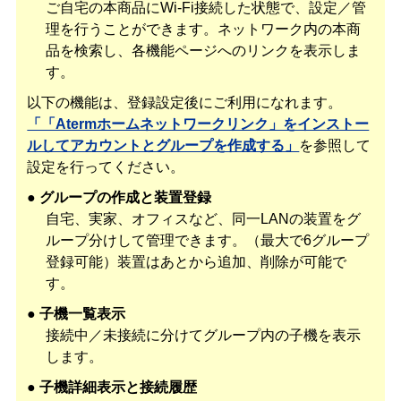
ご自宅の本商品にWi-Fi接続した状態で、設定／管
理を行うことができます。ネットワーク内の本商
品を検索し、各機能ページへのリンクを表示しま
す。
以下の機能は、登録設定後にご利用になれます。
「「Atermホームネットワークリンク」をインストー
ルしてアカウントとグループを作成する」
を参照して
設定を行ってください。
● グループの作成と装置登録
自宅、実家、オフィスなど、同一LANの装置をグ
ループ分けして管理できます。（最大で6グループ
登録可能）装置はあとから追加、削除が可能で
す。
● 子機一覧表示
接続中／未接続に分けてグループ内の子機を表示
します。
● 子機詳細表示と接続履歴