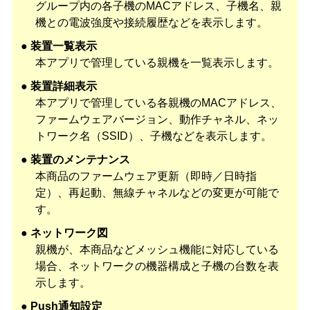
グループ内の各子機のMACアドレス、子機名、親
機との電波強度や接続履歴などを表示します。
● 装置一覧表示
本アプリで管理している親機を一覧表示します。
● 装置詳細表示
本アプリで管理している各親機のMACアドレス、
ファームウェアバージョン、動作チャネル、ネッ
トワーク名（SSID）、子機などを表示します。
● 装置のメンテナンス
本商品のファームウェア更新（即時／日時指
定）、再起動、無線チャネルなどの変更が可能で
す。
● ネットワーク図
親機が、本商品などメッシュ機能に対応している
場合、ネットワークの機器構成と子機の台数を表
示します。
● Push通知設定