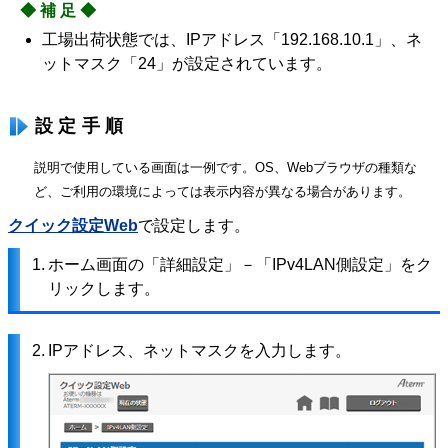
◆補足◆
工場出荷状態では、IPアドレス「192.168.10.1」、ネ
ットマスク「24」が設定されています。
設定手順
説明で使用している画面は一例です。OS、Webブラウザの種類な
ど、ご利用の環境によっては表示内容が異なる場合があります。
クイック設定Web
で設定します。
1.
ホーム画面の「詳細設定」－「IPv4LAN側設定」をク
リックします。
2.
IPアドレス、ネットマスクを入力します。