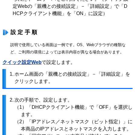
定Webの「親機との接続設定」－「詳細設定」で「D
HCPクライアント機能」を「ON」に設定）
設定手順
説明で使用している画面は一例です。OS、Webブラウザの種類な
ど、ご利用の環境によっては表示内容が異なる場合があります。
クイック設定Web
で設定します。
1.
ホーム画面の「親機との接続設定」－「詳細設定」を
クリックします。
2.
次の手順で、設定します。
（1）「DHCPクライアント機能」で「OFF」を選択し
ます。
（2）「IPアドレス／ネットマスク（ビット指定）」に
本商品のIPアドレスとネットマスクを入力します。