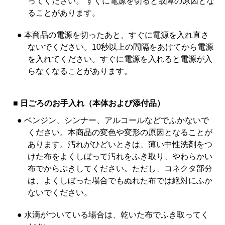
ってください。 すぐに電源を切ると故障の原因とな
ることがあります。
● 本商品の電源を切ったあと、すぐに電源を入れ直さ
ないでください。10秒以上の間隔をあけてから電源
を入れてください。すぐに電源を入れると電源が入
らなくなることがあります。
■ 日ごろのお手入れ（本体および添付品）
● ベンジン、シンナー、アルコールなどでふかないで
ください。本商品の変色や変形の原因となることが
あります。汚れがひどいときは、薄い中性洗剤をつ
けた布をよくしぼって汚れをふき取り、やわらかい
布でからぶきしてください。ただし、コネクタ部分
は、よくしぼった場合でもぬれた布では絶対にふか
ないでください。
● 水滴がついている場合は、乾いた布でふき取ってく