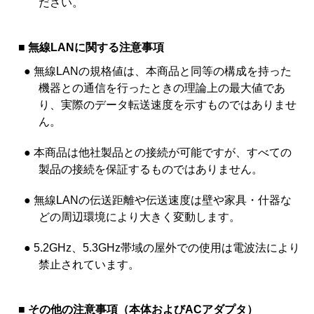
ださい。
■ 無線LANに関する注意事項
● 無線LANの規格値は、本商品と同等の構成を持った
機器との通信を行ったときの理論上の最大値であ
り、実際のデータ転送速度を示すものではありませ
ん。
● 本商品は他社製品との接続が可能ですが、すべての
製品の接続を保証するものではありません。
● 無線LANの伝送距離や伝送速度は壁や家具・什器な
どの周辺環境により大きく変動します。
● 5.2GHz、5.3GHz帯域の屋外での使用は電波法により
禁止されています。
■ その他の注意事項（本体およびACアダプタ）