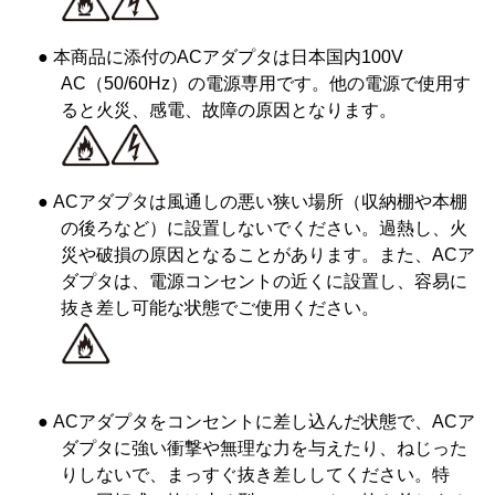
● 本商品に添付のACアダプタは日本国内100V
AC（50/60Hz）の電源専用です。他の電源で使用す
ると火災、感電、故障の原因となります。
● ACアダプタは風通しの悪い狭い場所（収納棚や本棚
の後ろなど）に設置しないでください。過熱し、火
災や破損の原因となることがあります。また、ACア
ダプタは、電源コンセントの近くに設置し、容易に
抜き差し可能な状態でご使用ください。
● ACアダプタをコンセントに差し込んだ状態で、ACア
ダプタに強い衝撃や無理な力を与えたり、ねじった
りしないで、まっすぐ抜き差ししてください。特