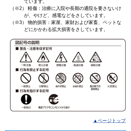
ています。
（※2） 軽傷：治療に入院や長期の通院を要さないけ
が、やけど、感電などをさしています。
（※3） 物的損害：家屋、家財および家畜、ペットな
どにかかわる拡大損害をさしています。
▲ページトップ