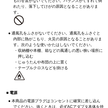
ものを置かないでください。バランスがくずれて倒
れたり、落下してけがの原因となることがありま
す。
● 通風孔をふさがないでください。通風孔をふさぐと
内部に熱がこもり、火災の原因となることがありま
す。次のような使いかたはしないでください。
・
収納棚や本棚、箱などの風通しの悪い狭い場所に
押し込む
・
じゅうたんや布団の上に置く
・
テーブルクロスなどを掛ける
■ 電源
● 本商品の電源プラグはコンセントに確実に差し込ん
でください。抜くときは、必ずACアダプタ本体を持