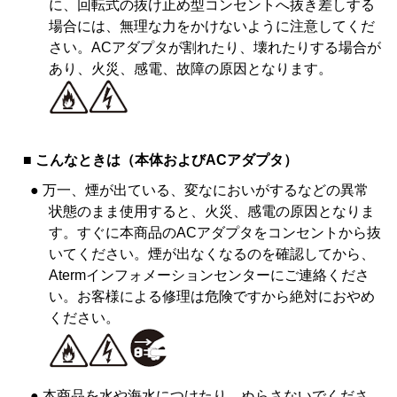
に、回転式の抜け止め型コンセントへ抜き差しする
場合には、無理な力をかけないように注意してくだ
さい。ACアダプタが割れたり、壊れたりする場合が
あり、火災、感電、故障の原因となります。
■ こんなときは（本体およびACアダプタ）
● 万一、煙が出ている、変なにおいがするなどの異常
状態のまま使用すると、火災、感電の原因となりま
す。すぐに本商品のACアダプタをコンセントから抜
いてください。煙が出なくなるのを確認してから、
Atermインフォメーションセンターにご連絡くださ
い。お客様による修理は危険ですから絶対におやめ
ください。
● 本商品を水や海水につけたり、ぬらさないでくださ