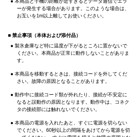
● 本商品と子機の距離が近すぎるとデータ通信でエラ
ーが発生する場合があります。このような場合は、
お互いを1m以上離してお使いください。
■ 禁止事項（本体および添付品）
● 製氷倉庫など特に温度が下がるところに置かないで
ください。本商品が正常に動作しないことがありま
す。
● 本商品を移動するときは、接続コードを外してくだ
さい。故障の原因となることがあります。
● 動作中に接続コード類が外れたり、接続が不安定に
なると誤動作の原因となります。動作中は、コネク
タの接続部には触れないでください。
● 本商品の電源を入れたあと、すぐに電源を切らない
でください。60秒以上の間隔をあけてから電源を切