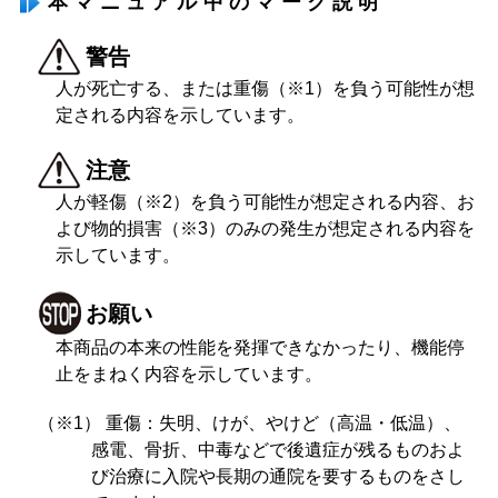
本マニュアル中のマーク説明
警告
人が死亡する、または重傷（※1）を負う可能性が想
定される内容を示しています。
注意
人が軽傷（※2）を負う可能性が想定される内容、お
よび物的損害（※3）のみの発生が想定される内容を
示しています。
お願い
本商品の本来の性能を発揮できなかったり、機能停
止をまねく内容を示しています。
（※1） 重傷：失明、けが、やけど（高温・低温）、
感電、骨折、中毒などで後遺症が残るものおよ
び治療に入院や長期の通院を要するものをさし