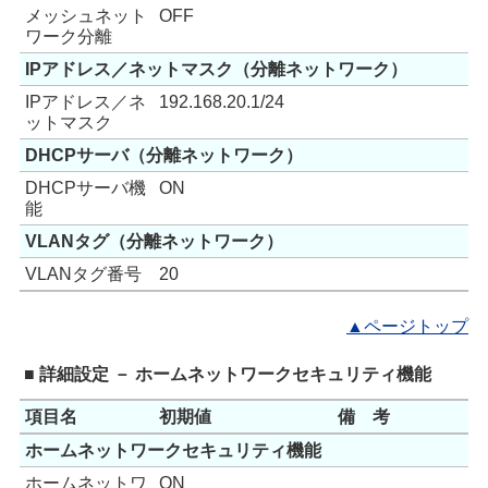
メッシュネット
OFF
ワーク分離
IPアドレス／ネットマスク（分離ネットワーク）
IPアドレス／ネ
192.168.20.1/24
ットマスク
DHCPサーバ（分離ネットワーク）
DHCPサーバ機
ON
能
VLANタグ（分離ネットワーク）
VLANタグ番号
20
▲ページトップ
■ 詳細設定 － ホームネットワークセキュリティ機能
項目名
初期値
備 考
ホームネットワークセキュリティ機能
ホームネットワ
ON