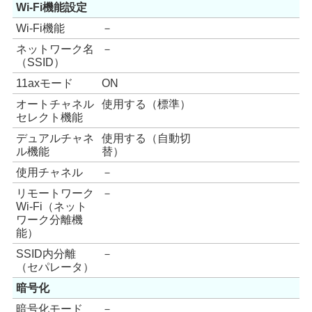
Wi-Fi機能設定
Wi-Fi機能
－
ネットワーク名
－
（SSID）
11axモード
ON
オートチャネル
使用する（標準）
セレクト機能
デュアルチャネ
使用する（自動切
ル機能
替）
使用チャネル
－
リモートワーク
－
Wi-Fi（ネット
ワーク分離機
能）
SSID内分離
－
（セパレータ）
暗号化
暗号化モード
－