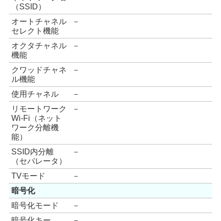
（SSID）
オートチャネル
－
セレクト機能
オクタチャネル
－
機能
クワッドチャネ
－
ル機能
使用チャネル
－
リモートワーク
－
Wi-Fi（ネット
ワーク分離機
能）
SSID内分離
－
（セパレータ）
TVモード
－
暗号化
暗号化モード
－
暗号化キー
－