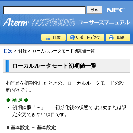
目次
>
付録 >
ローカルルータモード初期値一覧
ローカルルータモード初期値一覧
本商品を初期化したときの、ローカルルータモードの設
定内容です。
◆補足◆
初期値欄「－」 ･･･ 初期化後の状態では無効または設
定変更できない項目です。
■ 基本設定 － 基本設定