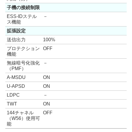
子機の接続制限
ESS-IDステル
－
ス機能
拡張設定
送信出力
100%
プロテクション
OFF
機能
無線暗号化強化
－
（PMF）
A-MSDU
ON
U-APSD
ON
LDPC
－
TWT
ON
144チャネル
OFF
（W56）使用可
能