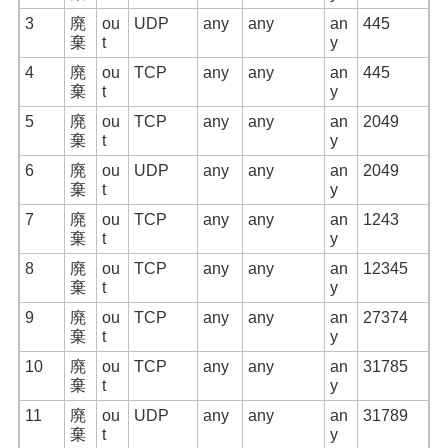
3
廃
ou
UDP
any
any
an
445
棄
t
y
4
廃
ou
TCP
any
any
an
445
棄
t
y
5
廃
ou
TCP
any
any
an
2049
棄
t
y
6
廃
ou
UDP
any
any
an
2049
棄
t
y
7
廃
ou
TCP
any
any
an
1243
棄
t
y
8
廃
ou
TCP
any
any
an
12345
棄
t
y
9
廃
ou
TCP
any
any
an
27374
棄
t
y
10
廃
ou
TCP
any
any
an
31785
棄
t
y
11
廃
ou
UDP
any
any
an
31789
棄
t
y