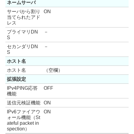
ネームサーバ
サーバから割り
ON
当てられたアド
レス
プライマリDN
－
S
セカンダリDN
－
S
ホスト名
ホスト名
（空欄）
拡張設定
IPv4PING応答
OFF
機能
送信元検証機能
ON
IPv6ファイアウ
ON
ォール機能（St
ateful packet in
spection）