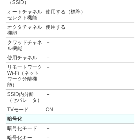
（SSID）
オートチャネル
使用する（標準）
セレクト機能
オクタチャネル
使用する
機能
クワッドチャネ
－
ル機能
使用チャネル
－
リモートワーク
－
Wi-Fi（ネット
ワーク分離機
能）
SSID内分離
－
（セパレータ）
TVモード
ON
暗号化
暗号化モード
－
暗号化キー
－