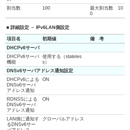
割当数
100
最大割当数 10
0
■ 詳細設定 － IPv6LAN側設定
項目名
初期値
備 考
DHCPv6サーバ
DHCPv6サーバ
使用する（stateles
機能
s）
DNSv6サーバアドレス通知設定
DHCPv6による
ON
DNSv6サーバ
アドレス通知
RDNSSによる
ON
DNSv6サーバ
アドレス通知
LAN側に通知す
グローバルアドレス
るDNSv6サー
バアドレス