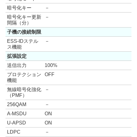
暗号化キー
－
暗号化キー更新
－
間隔（分）
子機の接続制限
ESS-IDステル
－
ス機能
拡張設定
送信出力
100%
プロテクション
OFF
機能
無線暗号化強化
－
（PMF）
256QAM
－
A-MSDU
ON
U-APSD
ON
LDPC
－