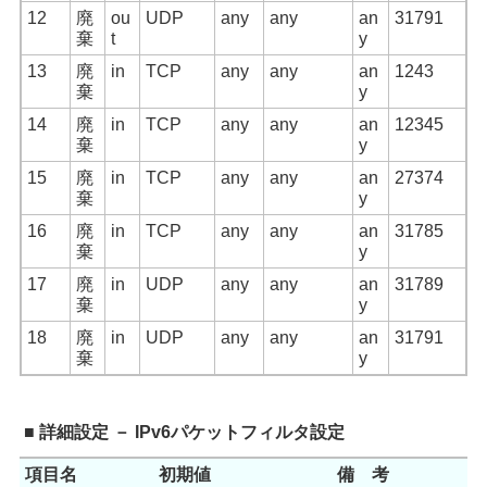
12
廃
ou
UDP
any
any
an
31791
棄
t
y
13
廃
in
TCP
any
any
an
1243
棄
y
14
廃
in
TCP
any
any
an
12345
棄
y
15
廃
in
TCP
any
any
an
27374
棄
y
16
廃
in
TCP
any
any
an
31785
棄
y
17
廃
in
UDP
any
any
an
31789
棄
y
18
廃
in
UDP
any
any
an
31791
棄
y
■ 詳細設定 － IPv6パケットフィルタ設定
項目名
初期値
備 考