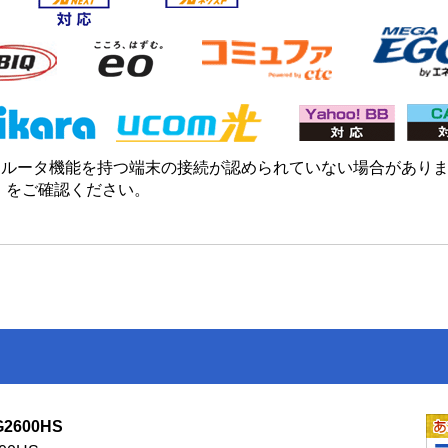
は、ルータ機能を持つ端末の接続が認められていない場合があり
」
をご確認ください。
G2600HS