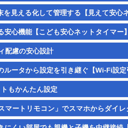
末を見える化して管理する【見えて安心
る安心機能【こども安心ネットタイマー
ィ配慮の安心設計
のルータから設定を引き継ぐ【Wi-Fi設
ネットもかんたん設定
rm スマートリモコン」でスマホからダイ
きにくい部屋でも親機と子機を中継接続【W