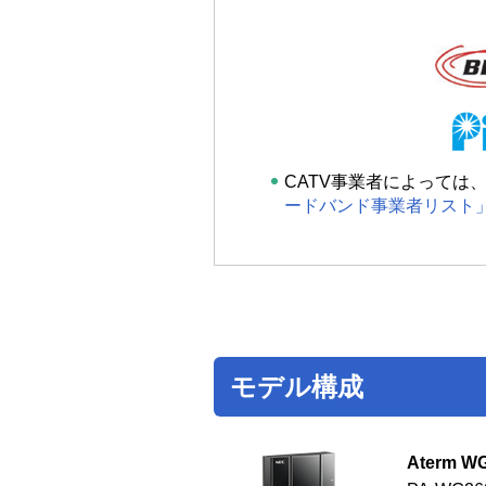
CATV事業者によって
ードバンド事業者リスト
モデル構成
Aterm W