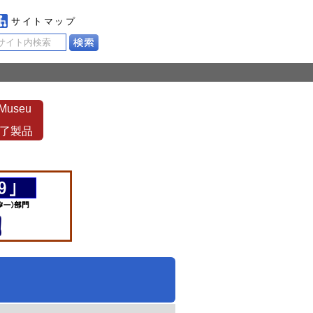
サイトマップ
 Museu
了製品