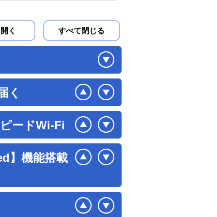
て開く
すべて閉じる
届く
ピードWi-Fi
eed】機能搭載