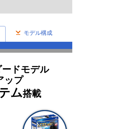
モデル構成
ダードモデル
アップ
テム
搭載