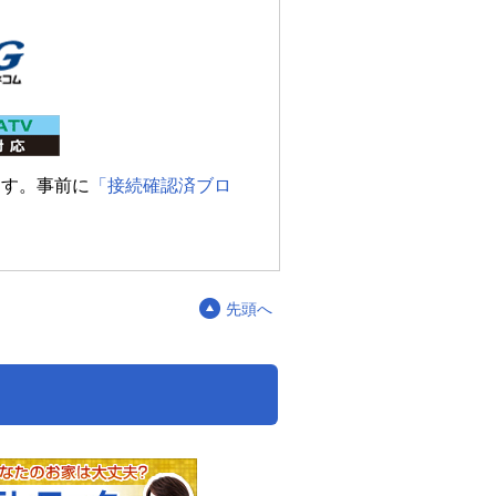
ます。事前に
「接続確認済ブロ
先頭へ