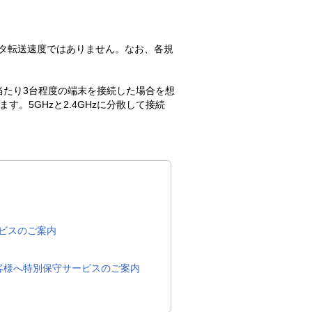
タ転送速度ではありません。なお、各規
当たり3台程度の端末を接続した場合を想
5GHzと2.4GHzに分散して接続
。
ビスのご案内
客様へ特別保守サービスのご案内