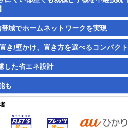
】
信帯域でホームネットワークを実現
横置き/壁かけ、置き方を選べるコンパク
慮した省エネ設計
能も
者