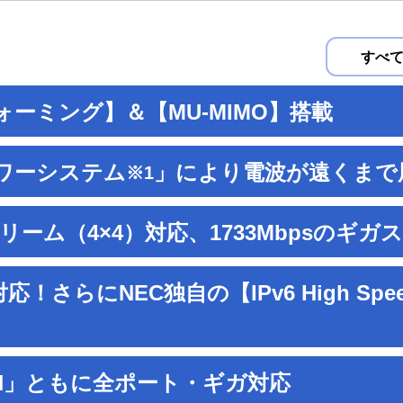
すべ
ーミング】＆【MU-MIMO】搭載
ワーシステム
」により電波が遠くまで
※1
トリーム（4×4）対応、1733Mbpsのギガス
応！さらにNEC独自の【IPv6 High Sp
AN」ともに全ポート・ギガ対応