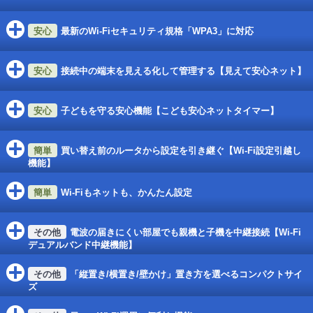
最新のWi-Fiセキュリティ規格「WPA3」に対応
接続中の端末を見える化して管理する【見えて安心ネット】
子どもを守る安心機能【こども安心ネットタイマー】
買い替え前のルータから設定を引き継ぐ【Wi-Fi設定引越し
機能】
Wi-Fiもネットも、かんたん設定
電波の届きにくい部屋でも親機と子機を中継接続【Wi-Fi
デュアルバンド中継機能】
「縦置き/横置き/壁かけ」置き方を選べるコンパクトサイ
ズ