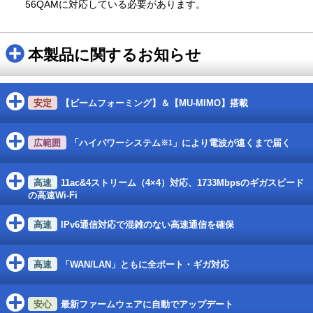
56QAMに対応している必要があります。
本製品に関するお知らせ
【ビームフォーミング】＆【MU-MIMO】搭載
「ハイパワーシステム
」により電波が遠くまで届く
※1
11ac&4ストリーム（4×4）対応、1733Mbpsのギガスピード
の高速Wi-Fi
IPv6通信対応で混雑のない高速通信を確保
「WAN/LAN」ともに全ポート・ギガ対応
最新ファームウェアに自動でアップデート