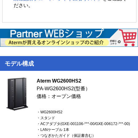
ださい。
モデル構成
Aterm WG2600HS2
PA-WG2600HS2(型番）
価格：オープン価格
・WG2600HS2
・スタンド
・ACアダプタ(GXE-001106-***-00/GXE-006172-***-00)
・LANケーブル 1本
・つなぎかたガイド（保証書含む）