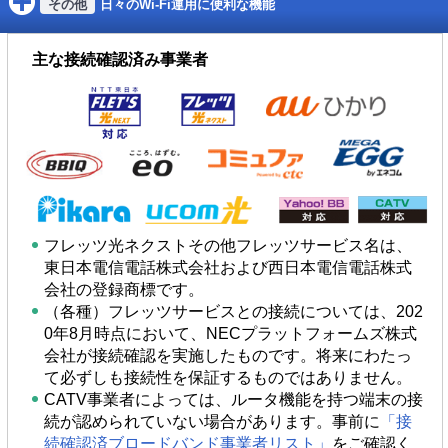
日々のWi-Fi運用に便利な機能
主な接続確認済み事業者
フレッツ光ネクストその他フレッツサービス名は、
東日本電信電話株式会社および西日本電信電話株式
会社の登録商標です。
（各種）フレッツサービスとの接続については、202
0年8月時点において、NECプラットフォームズ株式
会社が接続確認を実施したものです。将来にわたっ
て必ずしも接続性を保証するものではありません。
CATV事業者によっては、ルータ機能を持つ端末の接
続が認められていない場合があります。事前に
「接
続確認済ブロードバンド事業者リスト」
をご確認く