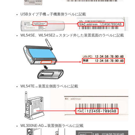
USBタイプ子機→子機裏側ラベルに記載
WL54SE、WL54SE2→スタンド外した装置底面のラベルに記載
WL54TE→装置左側面ラベルに記載
WL300NE-AG→装置側面ラベルに記載