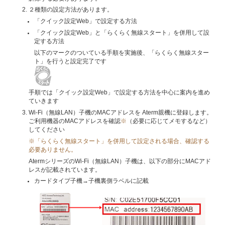
２種類の設定方法があります。
「クイック設定Web」で設定する方法
「クイック設定Web」と「らくらく無線スタート」を併用して設
定する方法
以下のマークのついている手順を実施後、「らくらく無線スター
ト」を行うと設定完了です
手順では「クイック設定Web」で設定する方法を中心に案内を進め
ていきます
Wi-Fi（無線LAN）子機のMACアドレスを Aterm親機に登録します。
ご利用機器のMACアドレスを確認
※
（必要に応じてメモするなど）
してください
※「らくらく無線スタート」を併用して設定される場合、確認する
必要ありません。
AtermシリーズのWi-Fi（無線LAN）子機は、以下の部分にMACアド
レスが記載されています。
カードタイプ子機→子機裏側ラベルに記載