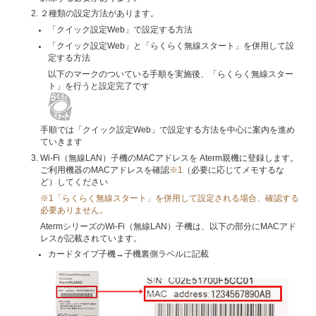
２種類の設定方法があります。
「クイック設定Web」で設定する方法
「クイック設定Web」と「らくらく無線スタート」を併用して設
定する方法
以下のマークのついている手順を実施後、「らくらく無線スター
ト」を行うと設定完了です
手順では「クイック設定Web」で設定する方法を中心に案内を進め
ていきます
Wi-Fi（無線LAN）子機のMACアドレスを Aterm親機に登録します。
ご利用機器のMACアドレスを確認
※1
（必要に応じてメモするな
ど）してください
※1「らくらく無線スタート」を併用して設定される場合、確認する
必要ありません。
AtermシリーズのWi-Fi（無線LAN）子機は、以下の部分にMACアド
レスが記載されています。
カードタイプ子機→子機裏側ラベルに記載