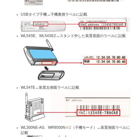
USBタイプ子機→子機裏側ラベルに記載
WL54SE、WL54SE2→スタンド外した装置底面のラベルに記載
WL54TE→装置左側面ラベルに記載
WL300NE-AG、WR9500N
※2
（子機モード）→装置側面ラベルに
記載