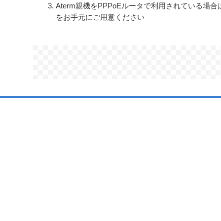
Aterm親機をPPPoEルータで利用されてい
をお手元にご用意ください