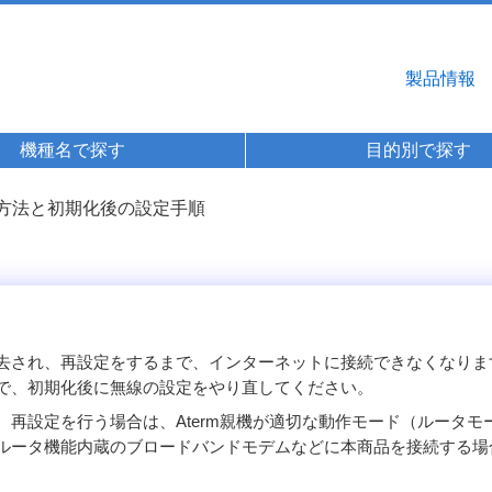
製品情報
機種名で探す
目的別で探す
化方法と初期化後の設定手順
され、再設定をするまで、インターネットに接続できなくなります。
で、初期化後に無線の設定をやり直してください。
再設定を行う場合は、Aterm親機が適切な動作モード（ルータ
ータ機能内蔵のブロードバンドモデムなどに本商品を接続する場合は、