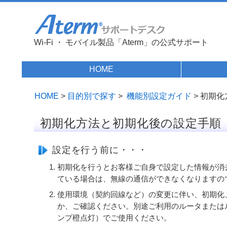
Wi-Fi ・ モバイル製品「Aterm」の公式サポート
HOME
HOME
>
目的別で探す
>
機能別設定ガイド
> 初期
初期化方法と初期化後の設定手順
設定を行う前に・・・
初期化を行うとお客様ご自身で設定した情報が消去
ている場合は、無線の通信ができなくなりますの
使用環境（契約回線など）の変更に伴い、初期化、
か、ご確認ください。別途ご利用のルータまたはル
ンプ橙点灯）でご使用ください。