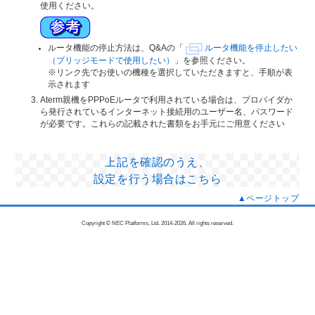
使用ください。
ルータ機能の停止方法は、Q&Aの「
ルータ機能を停止したい
（ブリッジモードで使用したい）
」を参照ください。
※リンク先でお使いの機種を選択していただきますと、手順が表
示されます
Aterm親機をPPPoEルータで利用されている場合は、プロバイダか
ら発行されているインターネット接続用のユーザー名、パスワード
が必要です。これらの記載された書類をお手元にご用意ください
上記を確認のうえ、
設定を行う場合はこちら
▲ページトップ
Copyright © NEC Platforms, Ltd. 2014-
2026. All rights reserved.