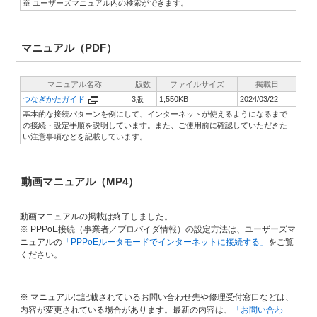
※ ユーザーズマニュアル内の検索ができます。
マニュアル（PDF）
マニュアル名称
版数
ファイルサイズ
掲載日
つなぎかたガイド
3版
1,550KB
2024/03/22
基本的な接続パターンを例にして、インターネットが使えるようになるまで
の接続・設定手順を説明しています。また、ご使用前に確認していただきた
い注意事項などを記載しています。
動画マニュアル（MP4）
動画マニュアルの掲載は終了しました。
※ PPPoE接続（事業者／プロバイダ情報）の設定方法は、ユーザーズマ
ニュアルの
「PPPoEルータモードでインターネットに接続する」
をご覧
ください。
※ マニュアルに記載されているお問い合わせ先や修理受付窓口などは、
内容が変更されている場合があります。最新の内容は、
「お問い合わ