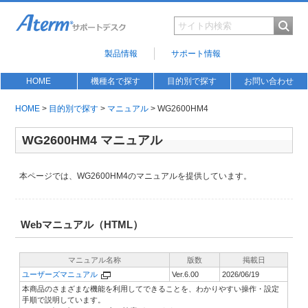
製品情報
サポート情報
HOME
機種名で探す
目的別で探す
お問い合わせ
HOME
>
目的別で探す
>
マニュアル
> WG2600HM4
WG2600HM4 マニュアル
本ページでは、WG2600HM4のマニュアルを提供しています。
Webマニュアル（HTML）
マニュアル名称
版数
掲載日
ユーザーズマニュアル
Ver.6.00
2026/06/19
本商品のさまざまな機能を利用してできることを、わかりやすい操作・設定
手順で説明しています。