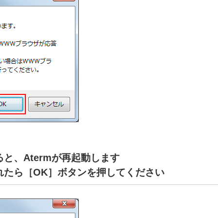
と、Atermが再起動します
れたら［OK］ボタンを押してください