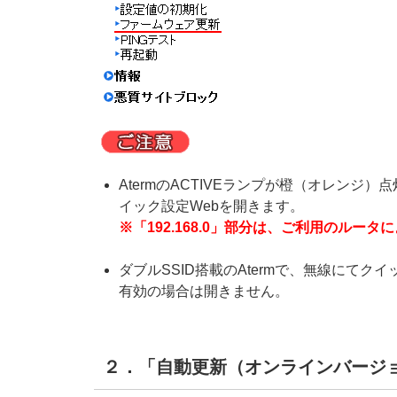
AtermのACTIVEランプが橙（オレンジ）点灯に
イック設定Webを開きます。
※「192.168.0」部分は、ご利用のルー
ダブルSSID搭載のAtermで、無線にて
有効の場合は開きません。
２．「自動更新（オンラインバージ