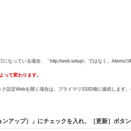
なっている場合、「http://web.setup/」ではなく、Atermの
タによって変わります。
クイック設定Webを開く場合は、プライマリSSID側に接続します
ョンアップ）」にチェックを入れ、［更新］ボタン