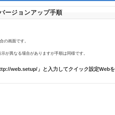
バージョンアップ手順
た場合の画面です。
表示が異なる場合がありますが手順は同様です。
p://web.setup/」と入力してクイック設定W