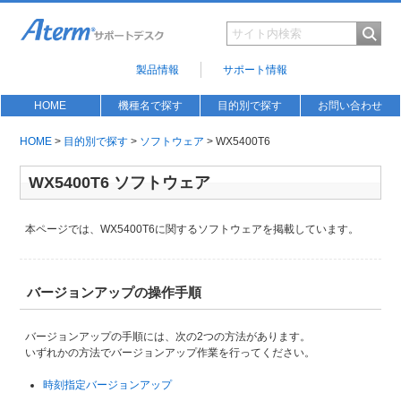
製品情報
サポート情報
HOME
機種名で探す
目的別で探す
お問い合わせ
HOME
>
目的別で探す
>
ソフトウェア
> WX5400T6
WX5400T6 ソフトウェア
本ページでは、WX5400T6に関するソフトウェアを掲載しています。
バージョンアップの操作手順
バージョンアップの手順には、次の2つの方法があります。
いずれかの方法でバージョンアップ作業を行ってください。
時刻指定バージョンアップ