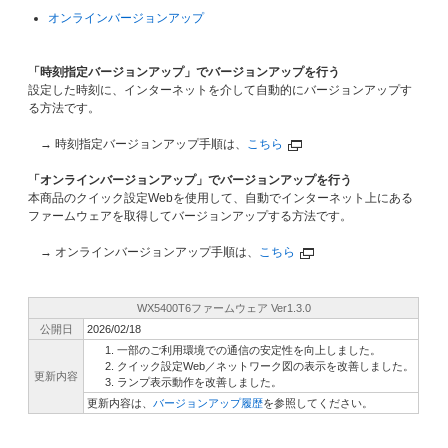
オンラインバージョンアップ
「時刻指定バージョンアップ」でバージョンアップを行う
設定した時刻に、インターネットを介して自動的にバージョンアップす
る方法です。
→ 時刻指定バージョンアップ手順は、
こちら
「オンラインバージョンアップ」でバージョンアップを行う
本商品のクイック設定Webを使用して、自動でインターネット上にある
ファームウェアを取得してバージョンアップする方法です。
→ オンラインバージョンアップ手順は、
こちら
WX5400T6ファームウェア Ver1.3.0
公開日
2026/02/18
一部のご利用環境での通信の安定性を向上しました。
クイック設定Web／ネットワーク図の表示を改善しました。
更新内容
ランプ表示動作を改善しました。
更新内容は、
バージョンアップ履歴
を参照してください。