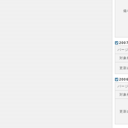
備
20
バー
対象
更新
20
バー
対象
更新