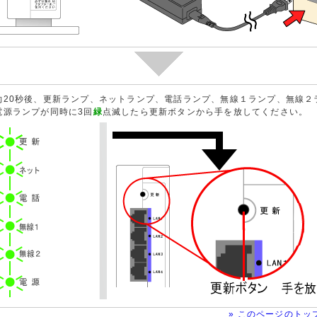
約20秒後、更新ランプ、ネットランプ、電話ランプ、無線１ランプ、無線２
電源ランプが同時に3回
緑
点滅したら更新ボタンから手を放してください。
» このページのトッ