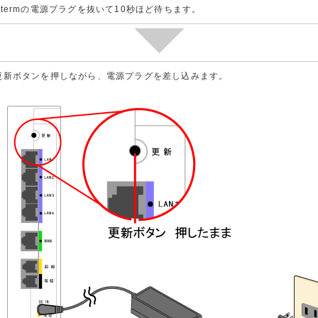
Atermの電源プラグを抜いて10秒ほど待ちます。
更新ボタンを押しながら、電源プラグを差し込みます。