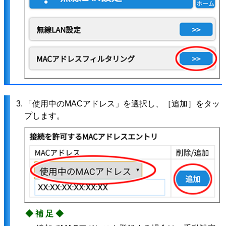
3.
「使用中のMACアドレス」を選択し、［追加］をタッ
プします。
◆補足◆